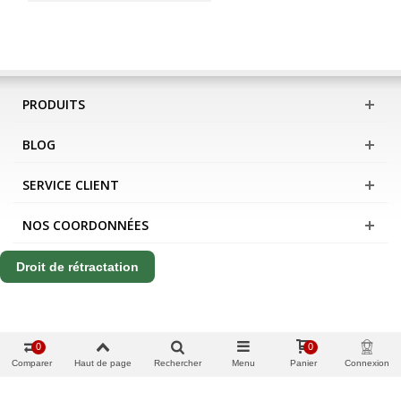
PRODUITS
BLOG
SERVICE CLIENT
NOS COORDONNÉES
Droit de rétractation
0
0
Comparer
Haut de page
Rechercher
Menu
Panier
Connexion