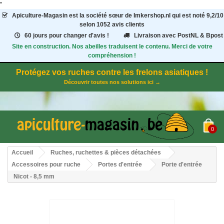
"
Apiculture-Magasin
est la société sœur de Imkershop.nl qui est noté
9,2
/
10
selon 1052
avis clients
60 jours pour changer d'avis !
Livraison avec PostNL & Bpost
Site en construction. Nos abeilles traduisent le contenu. Merci de votre
compréhension !
Protégez vos ruches contre les frelons asiatiques !
Découvrir toutes nos solutions ici →
0
Accueil
Ruches, ruchettes & pièces détachées
Accessoires pour ruche
Portes d'entrée
Porte d'entrée
Nicot - 8,5 mm