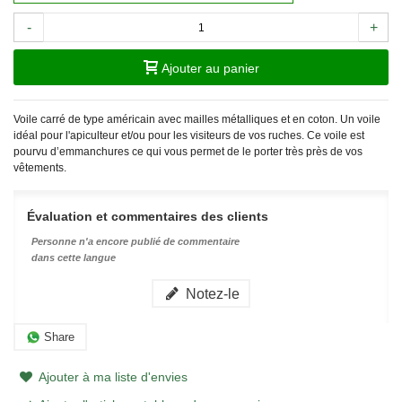
-
+
Ajouter au panier
Voile carré de type américain avec mailles métalliques et en coton. Un voile
idéal pour l'apiculteur et/ou pour les visiteurs de vos ruches. Ce voile est
pourvu d’emmanchures ce qui vous permet de le porter très près de vos
vêtements.
Évaluation et commentaires des clients
Personne n'a encore publié de commentaire
dans cette langue
Notez-le
Share
Ajouter à ma liste d'envies