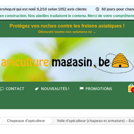
rshop.nl qui est noté
9,2
/
10
selon 1052
avis clients
60 jours pour chang
 en construction. Nos abeilles traduisent le contenu. Merci de votre compréhens
Protégez vos ruches contre les frelons asiatiques !
Découvrir toutes nos solutions ici →
CONTACT
NOUVEAUTÉS !
PROMOTIONS
Chapeaux d'apiculteur
Voile d’apiculteur (chapeau et armature) – Ea