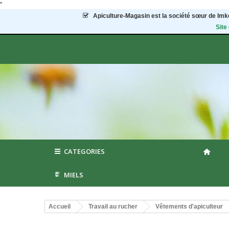
"
Apiculture-Magasin
est la société sœur de Imke
Site
CATEGORIES
MIELS
Accueil
Travail au rucher
Vêtements d'apiculteur