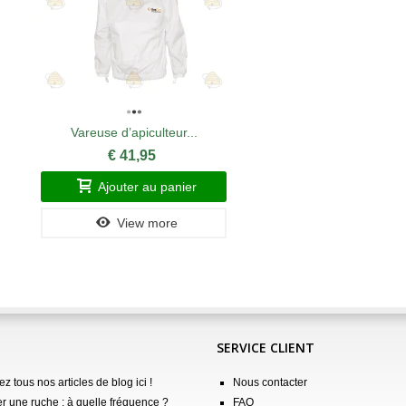
Vareuse d’apiculteur...
€ 41,95
Ajouter au panier
View more
SERVICE CLIENT
z tous nos articles de blog ici !
Nous contacter
er une ruche : à quelle fréquence ?
FAQ