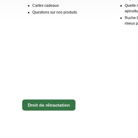
Cartes cadeaux
Quelle 
apicultu
Questions sur nos produits
Ruche b
mieux p
Droit de rétractation