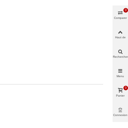
0
Comparer
Haut de
page
Rechercher
Menu
0
Panier
Connexion