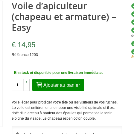
Voile d’apiculteur
(chapeau et armature) –
Easy
d
€ 14,95
Référence
1203
é
En stock et disponible pour une livraison immédiate.
+
Ajouter au panier
-
Voile léger pour protéger votre tête ou les visiteurs de vos ruches.
Le voile est entièrement noir pour une visibilité optimale et il est
doté d'un arceau à hauteur des épaules qui permet de le tenir
éloigné du visage. Le chapeau est en coton doublé.