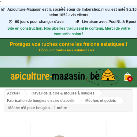
"
Apiculture-Magasin
est la société sœur de Imkershop.nl qui est noté
9,2
/
10
selon 1052
avis clients
60 jours pour changer d'avis !
Livraison avec PostNL & Bpost
Site en construction. Nos abeilles traduisent le contenu. Merci de votre
compréhension !
Protégez vos ruches contre les frelons asiatiques !
Découvrir toutes nos solutions ici →
0
Accueil
Travail de la cire & moules à bougies
Fabrication de bougies en cire d'abeille
Mèches et godets
Mèche nº8 pour bougies – 1 mètre