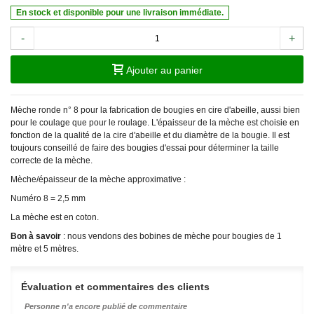
En stock et disponible pour une livraison immédiate.
-
+
Ajouter au panier
Mèche ronde n° 8 pour la fabrication de bougies en cire d'abeille, aussi bien
pour le coulage que pour le roulage. L'épaisseur de la mèche est choisie en
fonction de la qualité de la cire d'abeille et du diamètre de la bougie. Il est
toujours conseillé de faire des bougies d'essai pour déterminer la taille
correcte de la mèche.
Mèche/épaisseur de la mèche approximative :
Numéro 8 = 2,5 mm
La mèche est en coton.
Bon à savoir
: nous vendons des bobines de mèche pour bougies de 1
mètre et 5 mètres.
Évaluation et commentaires des clients
Personne n'a encore publié de commentaire