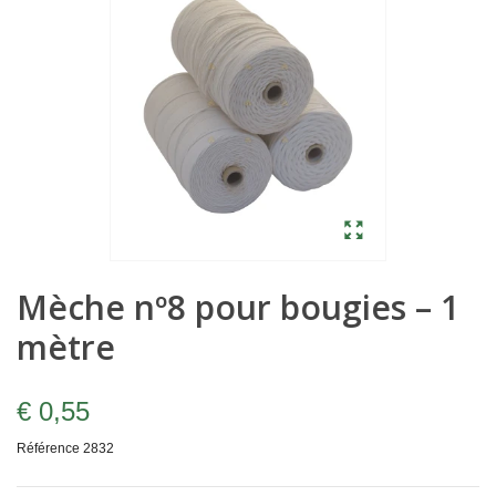
Mèche nº8 pour bougies – 1
mètre
€ 0,55
Référence
2832