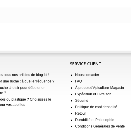
SERVICE CLIENT
z tous nos articles de blog ici !
Nous contacter
er une ruche : à quelle fréquence ?
FAQ
ruche choisir pour débuter en
À propos d'Apiculture-Magasin
re ?
Expédition et Livraison
ois ou plastique ? Choisissez le
Sécurité
our vos abeilles
Politique de confidentialité
Retour
Durabilité et Philosophie
Conditions Générales de Vente