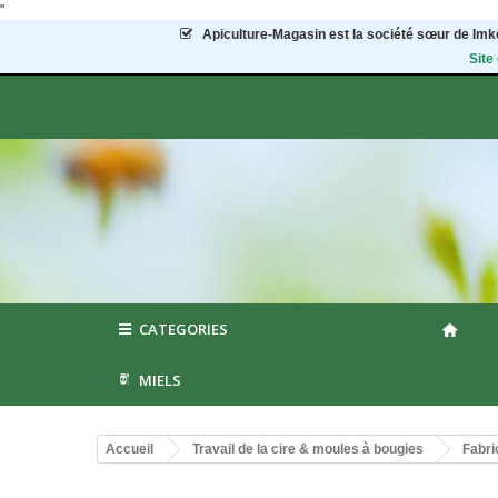
"
Apiculture-Magasin
est la société sœur de Imke
Site
CATEGORIES
MIELS
Accueil
Travail de la cire & moules à bougies
Fabri