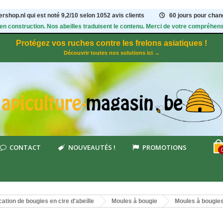
rshop.nl qui est noté
9,2
/
10
selon 1052
avis clients
60 jours pour chang
 en construction. Nos abeilles traduisent le contenu. Merci de votre compréhens
Protégez vos ruches contre les frelons asiatiques !
Découvrir toutes nos solutions ici →
CONTACT
NOUVEAUTÉS !
PROMOTIONS
cation de bougies en cire d'abeille
Moules à bougie
Moules à bougie