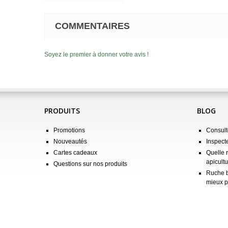
COMMENTAIRES
Soyez le premier à donner votre avis !
PRODUITS
BLOG
Promotions
Consulte
Nouveautés
Inspect
Cartes cadeaux
Quelle 
apicultu
Questions sur nos produits
Ruche b
mieux p