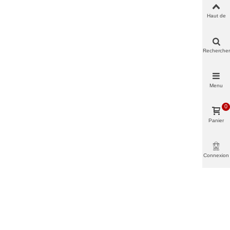
Haut de
page
Rechercher
Menu
0
Panier
Connexion