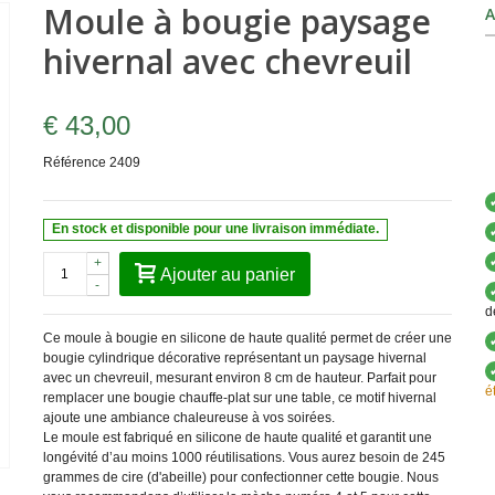
Moule à bougie paysage
A
hivernal avec chevreuil
€ 43,00
Référence
2409
En stock et disponible pour une livraison immédiate.
+
Ajouter au panier
-
d
Ce moule à bougie en silicone de haute qualité permet de créer une
bougie cylindrique décorative représentant un paysage hivernal
avec un chevreuil, mesurant environ 8 cm de hauteur. Parfait pour
é
remplacer une bougie chauffe-plat sur une table, ce motif hivernal
ajoute une ambiance chaleureuse à vos soirées.
Le moule est fabriqué en silicone de haute qualité et garantit une
longévité d’au moins 1000 réutilisations. Vous aurez besoin de 245
grammes de cire (d'abeille) pour confectionner cette bougie. Nous