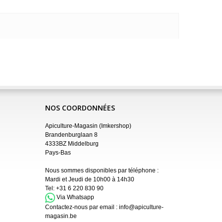
NOS COORDONNÉES
Apiculture-Magasin (Imkershop)
Brandenburglaan 8
4333BZ Middelburg
Pays-Bas
Nous sommes disponibles par téléphone :
Mardi et Jeudi de 10h00 à 14h30
Tel:
+31 6 220 830 90
Via Whatsapp
Contactez-nous par email :
info@apiculture-
magasin.be