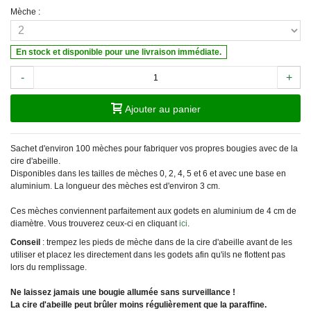
Mèche :
En stock et disponible pour une livraison immédiate.
-
+
Ajouter au panier
Sachet d'environ 100 mèches pour fabriquer vos propres bougies avec de la
cire d'abeille.
Disponibles dans les tailles de mèches 0, 2, 4, 5 et 6 et avec une base en
aluminium. La longueur des mèches est d'environ 3 cm.
Ces mèches conviennent parfaitement aux godets en aluminium de 4 cm de
diamètre. Vous trouverez ceux-ci en cliquant
ici
.
Conseil
: trempez les pieds de mèche dans de la cire d'abeille avant de les
utiliser et placez les directement dans les godets afin qu'ils ne flottent pas
lors du remplissage.
Ne laissez jamais une bougie allumée sans surveillance !
La cire d'abeille peut brûler moins régulièrement que la paraffine.