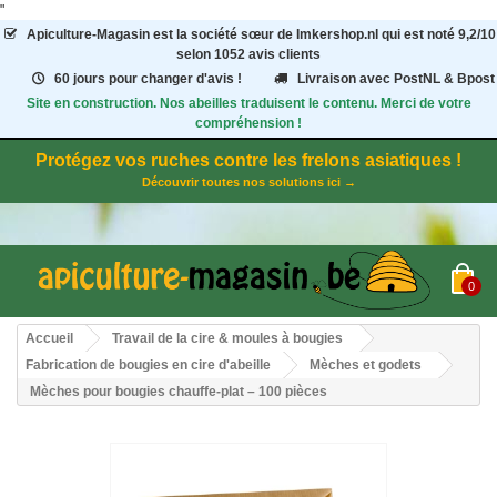
"
Apiculture-Magasin
est la société sœur de Imkershop.nl qui est noté
9,2
/
10
selon 1052
avis clients
60 jours pour changer d'avis !
Livraison avec PostNL & Bpost
Site en construction. Nos abeilles traduisent le contenu. Merci de votre
compréhension !
Protégez vos ruches contre les frelons asiatiques !
Découvrir toutes nos solutions ici →
0
Accueil
Travail de la cire & moules à bougies
Fabrication de bougies en cire d'abeille
Mèches et godets
Mèches pour bougies chauffe-plat – 100 pièces