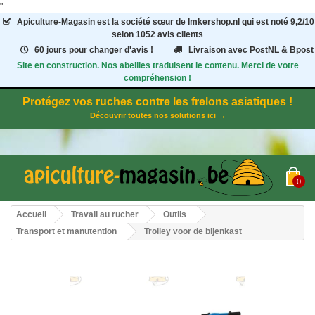
"
Apiculture-Magasin
est la société sœur de Imkershop.nl qui est noté
9,2
/
10
selon 1052
avis clients
60 jours pour changer d'avis !
Livraison avec PostNL & Bpost
Site en construction. Nos abeilles traduisent le contenu. Merci de votre
compréhension !
Protégez vos ruches contre les frelons asiatiques !
Découvrir toutes nos solutions ici →
0
Accueil
Travail au rucher
Outils
Transport et manutention
Trolley voor de bijenkast