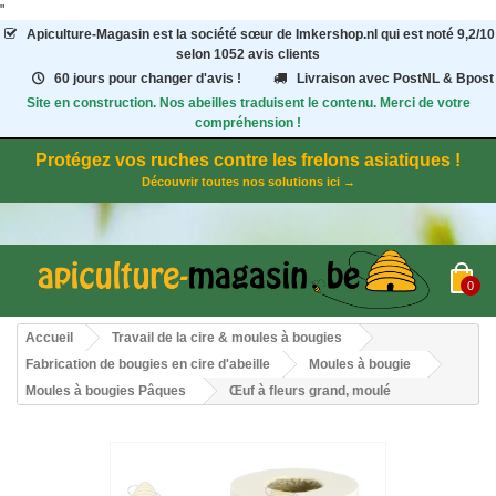
"
Apiculture-Magasin
est la société sœur de Imkershop.nl qui est noté
9,2
/
10
selon 1052
avis clients
60 jours pour changer d'avis !
Livraison avec PostNL & Bpost
Site en construction. Nos abeilles traduisent le contenu. Merci de votre
compréhension !
Protégez vos ruches contre les frelons asiatiques !
Découvrir toutes nos solutions ici →
0
Accueil
Travail de la cire & moules à bougies
Fabrication de bougies en cire d'abeille
Moules à bougie
Moules à bougies Pâques
Œuf à fleurs grand, moulé