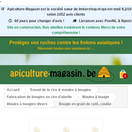
"
Apiculture-Magasin
est la société sœur de Imkershop.nl qui est noté
9,2
/
10
selon 1052
avis clients
60 jours pour changer d'avis !
Livraison avec PostNL & Bpost
Site en construction. Nos abeilles traduisent le contenu. Merci de votre
compréhension !
Protégez vos ruches contre les frelons asiatiques !
Découvrir toutes nos solutions ici →
0
Accueil
Travail de la cire & moules à bougies
Fabrication de bougies en cire d'abeille
Moules à bougie
Moules à bougies divers
Bougie en grain de café, coulée