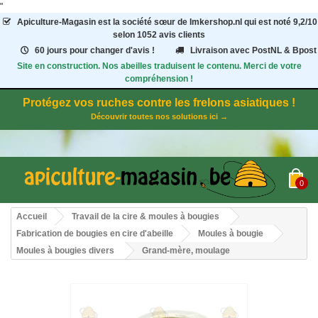
"
Apiculture-Magasin
est la société sœur de Imkershop.nl qui est noté
9,2
/
10
selon 1052
avis clients
60 jours pour changer d'avis !
Livraison avec PostNL & Bpost
Site en construction. Nos abeilles traduisent le contenu. Merci de votre
compréhension !
Protégez vos ruches contre les frelons asiatiques !
Découvrir toutes nos solutions ici →
0
Accueil
Travail de la cire & moules à bougies
Fabrication de bougies en cire d'abeille
Moules à bougie
Moules à bougies divers
Grand-mère, moulage