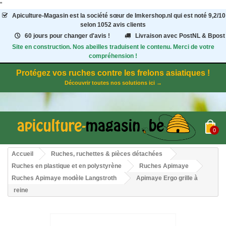
"
Apiculture-Magasin
est la société sœur de Imkershop.nl qui est noté
9,2
/
10
selon 1052
avis clients
60 jours pour changer d'avis !
Livraison avec PostNL & Bpost
Site en construction. Nos abeilles traduisent le contenu. Merci de votre
compréhension !
Protégez vos ruches contre les frelons asiatiques !
Découvrir toutes nos solutions ici →
0
Accueil
Ruches, ruchettes & pièces détachées
Ruches en plastique et en polystyrène
Ruches Apimaye
Ruches Apimaye modèle Langstroth
Apimaye Ergo grille à
reine