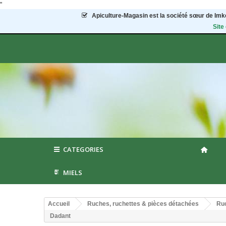
"
Apiculture-Magasin
est la société sœur de Imke
Site
CATEGORIES
MIELS
Accueil
Ruches, ruchettes & pièces détachées
Ruc
Dadant