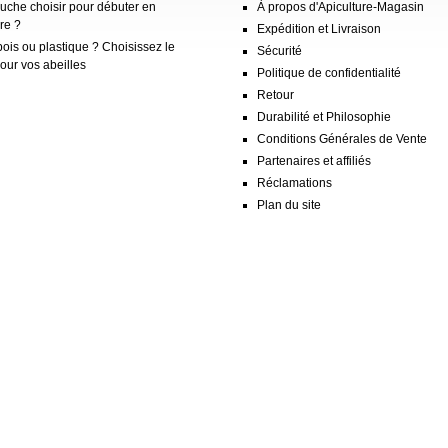
ruche choisir pour débuter en
À propos d'Apiculture-Magasin
re ?
Expédition et Livraison
ois ou plastique ? Choisissez le
Sécurité
our vos abeilles
Politique de confidentialité
Retour
Durabilité et Philosophie
Conditions Générales de Vente
Partenaires et affiliés
Réclamations
Plan du site