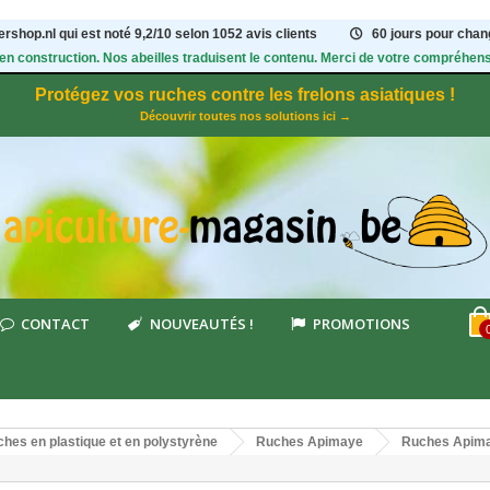
rshop.nl qui est noté
9,2
/
10
selon 1052
avis clients
60 jours pour chang
 en construction. Nos abeilles traduisent le contenu. Merci de votre compréhens
Protégez vos ruches contre les frelons asiatiques !
Découvrir toutes nos solutions ici →
CONTACT
NOUVEAUTÉS !
PROMOTIONS
hes en plastique et en polystyrène
Ruches Apimaye
Ruches Apima