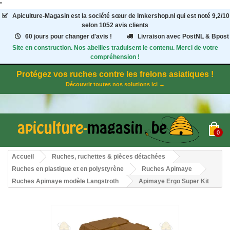
"
Apiculture-Magasin
est la société sœur de Imkershop.nl qui est noté
9,2
/
10
selon 1052
avis clients
60 jours pour changer d'avis !
Livraison avec PostNL & Bpost
Site en construction. Nos abeilles traduisent le contenu. Merci de votre
compréhension !
Protégez vos ruches contre les frelons asiatiques !
Découvrir toutes nos solutions ici →
0
Accueil
Ruches, ruchettes & pièces détachées
Ruches en plastique et en polystyrène
Ruches Apimaye
Ruches Apimaye modèle Langstroth
Apimaye Ergo Super Kit