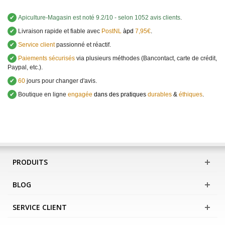
✔
Apiculture-Magasin
est noté
9.2
/
10
- selon 1052 avis clients
.
✔
Livraison rapide et fiable avec
PostNL
àpd
7,95€
.
✔
Service client
passionné et réactif.
✔
Paiements sécurisés
via plusieurs méthodes (Bancontact, carte de crédit,
Paypal, etc.).
✔
60
jours pour changer d'avis.
✔
Boutique en ligne
engagée
dans des pratiques
durables
&
éthiques
.
PRODUITS
BLOG
SERVICE CLIENT