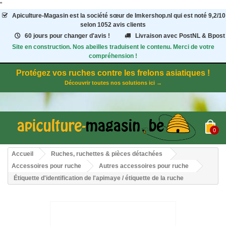
"
Apiculture-Magasin
est la société sœur de Imkershop.nl qui est noté
9,2
/
10
selon 1052
avis clients
60 jours pour changer d'avis !
Livraison avec PostNL & Bpost
Site en construction. Nos abeilles traduisent le contenu. Merci de votre
compréhension !
Protégez vos ruches contre les frelons asiatiques !
Découvrir toutes nos solutions ici →
0
Accueil
Ruches, ruchettes & pièces détachées
Accessoires pour ruche
Autres accessoires pour ruche
Étiquette d'identification de l'apimaye / étiquette de la ruche