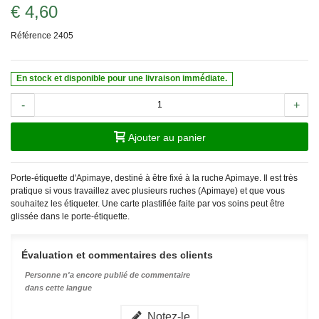
€ 4,60
Référence
2405
En stock et disponible pour une livraison immédiate.
-
+
Ajouter au panier
Porte-étiquette d'Apimaye, destiné à être fixé à la ruche Apimaye. Il est très
pratique si vous travaillez avec plusieurs ruches (Apimaye) et que vous
souhaitez les étiqueter. Une carte plastifiée faite par vos soins peut être
glissée dans le porte-étiquette.
Évaluation et commentaires des clients
Personne n'a encore publié de commentaire
dans cette langue
Notez-le