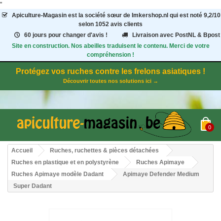
"
Apiculture-Magasin
est la société sœur de Imkershop.nl qui est noté
9,2
/
10
selon 1052
avis clients
60 jours pour changer d'avis !
Livraison avec PostNL & Bpost
Site en construction. Nos abeilles traduisent le contenu. Merci de votre
compréhension !
Protégez vos ruches contre les frelons asiatiques !
Découvrir toutes nos solutions ici →
0
Accueil
Ruches, ruchettes & pièces détachées
Ruches en plastique et en polystyrène
Ruches Apimaye
Ruches Apimaye modèle Dadant
Apimaye Defender Medium
Super Dadant