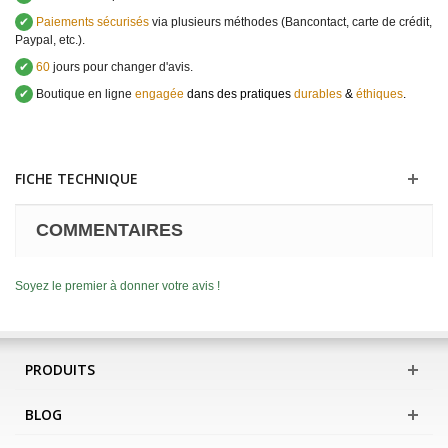
✔
Paiements sécurisés
via plusieurs méthodes (Bancontact, carte de crédit,
Paypal, etc.).
✔
60
jours pour changer d'avis.
✔
Boutique en ligne
engagée
dans des pratiques
durables
&
éthiques
.
FICHE TECHNIQUE
COMMENTAIRES
Soyez le premier à donner votre avis !
PRODUITS
BLOG