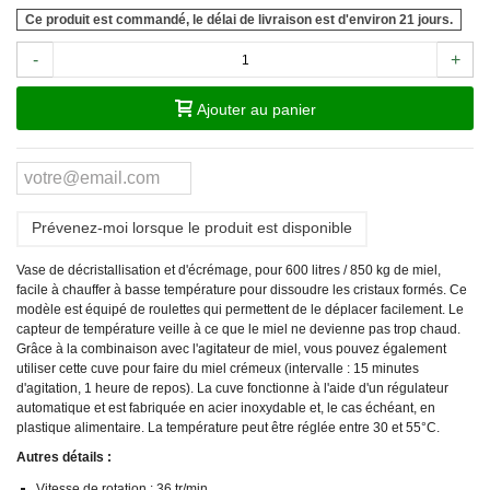
Ce produit est commandé, le délai de livraison est d'environ 21 jours.
-
+
Ajouter au panier
Prévenez-moi lorsque le produit est disponible
Vase de décristallisation et d'écrémage, pour 600 litres / 850 kg de miel,
facile à chauffer à basse température pour dissoudre les cristaux formés. Ce
modèle est équipé de roulettes qui permettent de le déplacer facilement. Le
capteur de température veille à ce que le miel ne devienne pas trop chaud.
Grâce à la combinaison avec l'agitateur de miel, vous pouvez également
utiliser cette cuve pour faire du miel crémeux (intervalle : 15 minutes
d'agitation, 1 heure de repos). La cuve fonctionne à l'aide d'un régulateur
automatique et est fabriquée en acier inoxydable et, le cas échéant, en
plastique alimentaire. La température peut être réglée entre 30 et 55°C.
Autres détails :
Vitesse de rotation : 36 tr/min