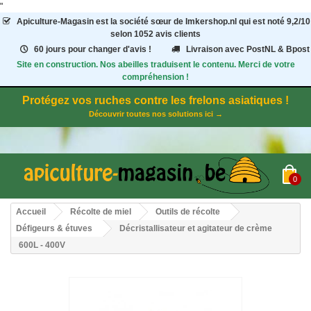
"
Apiculture-Magasin
est la société sœur de Imkershop.nl qui est noté
9,2
/
10
selon 1052
avis clients
60 jours pour changer d'avis !
Livraison avec PostNL & Bpost
Site en construction. Nos abeilles traduisent le contenu. Merci de votre
compréhension !
Protégez vos ruches contre les frelons asiatiques !
Découvrir toutes nos solutions ici →
0
Accueil
Récolte de miel
Outils de récolte
Défigeurs & étuves
Décristallisateur et agitateur de crème
600L - 400V