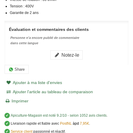
Tension : 400V
Garantie de 2 ans
Évaluation et commentaires des clients
Personne n'a encore publié de commentaire
dans cette langue
Notez-le
Share
Ajouter à ma liste d'envies
Ajouter l'article au tableau de comparaison
Imprimer
✔
Apiculture-Magasin
est noté
9.2
/
10
- selon 1052 avis clients
.
✔
Livraison rapide et fiable avec
PostNL
àpd
7,95€
.
✔
Service client
passionné et réactif.