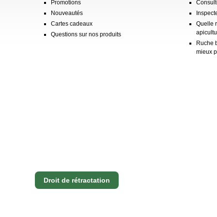
Promotions
Consulte
Nouveautés
Inspect
Cartes cadeaux
Quelle 
apicultu
Questions sur nos produits
Ruche b
mieux p
Droit de rétractation