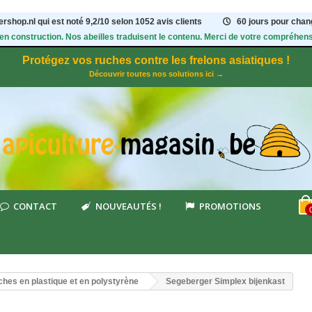
rshop.nl qui est noté
9,2
/
10
selon 1052
avis clients
60 jours pour chang
 en construction. Nos abeilles traduisent le contenu. Merci de votre compréhens
Protégez vos ruches contre les frelons asiatiques !
Découvrir toutes nos solutions ici →
CONTACT
NOUVEAUTÉS !
PROMOTIONS
hes en plastique et en polystyrène
Segeberger Simplex bijenkast