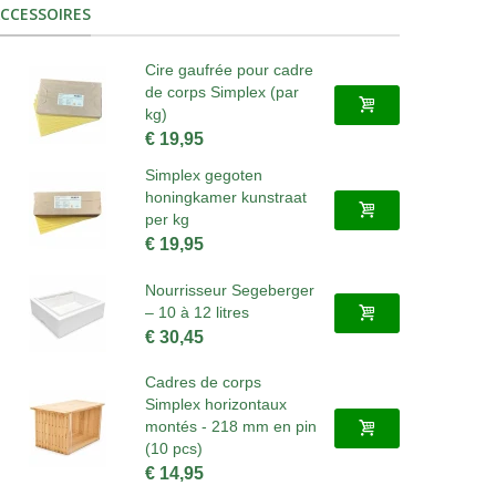
CCESSOIRES
Cire gaufrée pour cadre
de corps Simplex (par
kg)
€ 19,95
Simplex gegoten
honingkamer kunstraat
per kg
€ 19,95
Nourrisseur Segeberger
– 10 à 12 litres
€ 30,45
Cadres de corps
Simplex horizontaux
montés - 218 mm en pin
(10 pcs)
€ 14,95