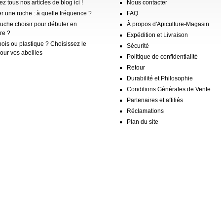
z tous nos articles de blog ici !
Nous contacter
er une ruche : à quelle fréquence ?
FAQ
ruche choisir pour débuter en
À propos d'Apiculture-Magasin
re ?
Expédition et Livraison
ois ou plastique ? Choisissez le
Sécurité
our vos abeilles
Politique de confidentialité
Retour
Durabilité et Philosophie
Conditions Générales de Vente
Partenaires et affiliés
Réclamations
Plan du site