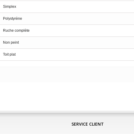
Simplex
Polystyrène
Ruche complète
Non peint
Toit plat
SERVICE CLIENT