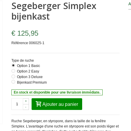
Segeberger Simplex
A
bijenkast
€ 125,95
Référence
006025-1
Type de ruche
Option 1 Basic
Option 2 Easy
Option 3 Deluxe
Bijenkast Premium
En stock et disponible pour une livraison immédiate.
+
Ajouter au panier
-
Ruche Segeberger, en styropore, dans la taille de la fenêtre
Simplex. L'avantage d'une ruche en styropore est son poids léger et