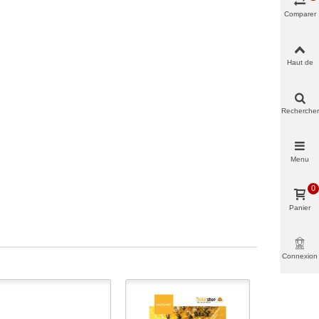
Comparer
Haut de
page
Rechercher
Menu
0
Panier
Connexion