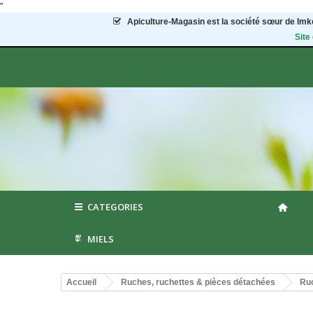
"
Apiculture-Magasin
est la société sœur de Imke
Site
CATEGORIES
MIELS
Accueil
Ruches, ruchettes & pièces détachées
Ruc