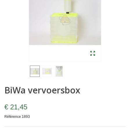
BiWa vervoersbox
€ 21,45
Référence
1893