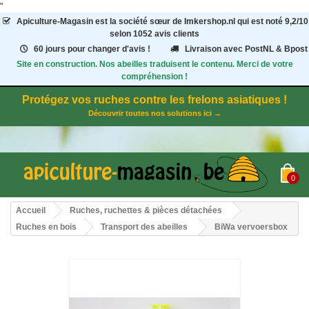
"
Apiculture-Magasin
est la société sœur de Imkershop.nl qui est noté
9,2
/
10
selon 1052
avis clients
60 jours pour changer d'avis !
Livraison avec PostNL & Bpost
Site en construction. Nos abeilles traduisent le contenu. Merci de votre
compréhension !
Protégez vos ruches contre les frelons asiatiques !
Découvrir toutes nos solutions ici →
0
Accueil
Ruches, ruchettes & pièces détachées
Ruches en bois
Transport des abeilles
BiWa vervoersbox