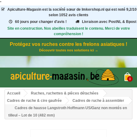
"
Apiculture-Magasin
est la société sœur de Imkershop.nl qui est noté
9,2
/
10
selon 1052
avis clients
60 jours pour changer d'avis !
Livraison avec PostNL & Bpost
Site en construction. Nos abeilles traduisent le contenu. Merci de votre
compréhension !
Protégez vos ruches contre les frelons asiatiques !
Découvrir toutes nos solutions ici →
0
Accueil
Ruches, ruchettes & pièces détachées
Cadres de ruche & cire gaufrée
Cadres de ruche à assembler
Cadres de hausse Langstroth Hoffmann US/Ganz non montés en
tilleul – Lot de 10 (482 mm)