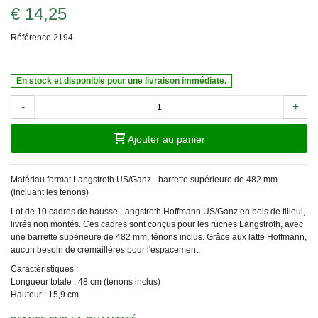
€ 14,25
Référence
2194
En stock et disponible pour une livraison immédiate.
-
+
Ajouter au panier
Matériau format Langstroth US/Ganz - barrette supérieure de 482 mm
(incluant les tenons)
Lot de 10 cadres de hausse Langstroth Hoffmann US/Ganz en bois de tilleul,
livrés non montés. Ces cadres sont conçus pour les ruches Langstroth, avec
une barrette supérieure de 482 mm, ténons inclus. Grâce aux latte Hoffmann,
aucun besoin de crémaillères pour l'espacement.
Caractéristiques :
Longueur totale : 48 cm (ténons inclus)
Hauteur : 15,9 cm