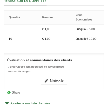
REMISE SUR LA QUANTITÉ
Vous
Quantité
Remise
économisez
5
€ 1,00
Jusqu'à
€ 5,00
10
€ 1,00
Jusqu'à
€ 10,00
Évaluation et commentaires des clients
Personne n'a encore publié de commentaire
dans cette langue
Notez-le
Share
Ajouter à ma liste d'envies