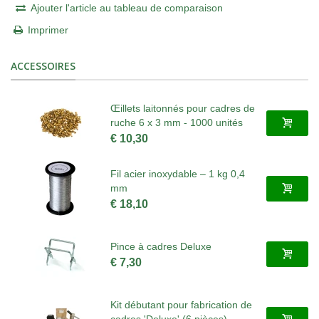
Ajouter l'article au tableau de comparaison
Imprimer
ACCESSOIRES
Œillets laitonnés pour cadres de
ruche 6 x 3 mm - 1000 unités
€ 10,30
Fil acier inoxydable – 1 kg 0,4
mm
€ 18,10
Pince à cadres Deluxe
€ 7,30
Kit débutant pour fabrication de
cadres 'Deluxe' (6 pièces)