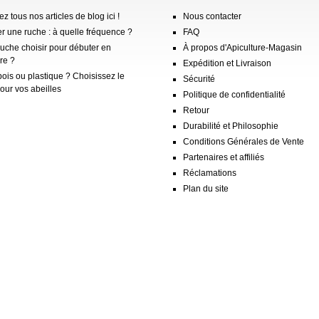
z tous nos articles de blog ici !
Nous contacter
er une ruche : à quelle fréquence ?
FAQ
ruche choisir pour débuter en
À propos d'Apiculture-Magasin
re ?
Expédition et Livraison
ois ou plastique ? Choisissez le
Sécurité
our vos abeilles
Politique de confidentialité
Retour
Durabilité et Philosophie
Conditions Générales de Vente
Partenaires et affiliés
Réclamations
Plan du site