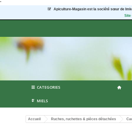
"
Apiculture-Magasin
est la société sœur de Imke
Site
CATEGORIES
MIELS
Accueil
Ruches, ruchettes & pièces détachées
Cad