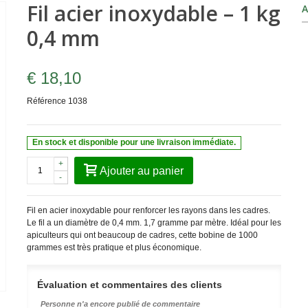
Fil acier inoxydable – 1 kg
A
0,4 mm
€ 18,10
Référence
1038
En stock et disponible pour une livraison immédiate.
+
Ajouter au panier
-
Fil en acier inoxydable pour renforcer les rayons dans les cadres.
Le fil a un diamètre de 0,4 mm. 1,7 gramme par mètre. Idéal pour les
apiculteurs qui ont beaucoup de cadres, cette bobine de 1000
grammes est très pratique et plus économique.
Évaluation et commentaires des clients
Personne n'a encore publié de commentaire