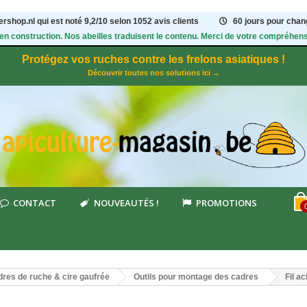
rshop.nl qui est noté
9,2
/
10
selon 1052
avis clients
60 jours pour chang
 en construction. Nos abeilles traduisent le contenu. Merci de votre compréhens
Protégez vos ruches contre les frelons asiatiques !
Découvrir toutes nos solutions ici →
CONTACT
NOUVEAUTÉS !
PROMOTIONS
res de ruche & cire gaufrée
Outils pour montage des cadres
Fil a