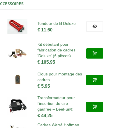
CCESSOIRES
Tendeur de fil Deluxe
€ 11,60
Kit débutant pour
fabrication de cadres
'Deluxe' (6 pièces)
€ 105,95
Clous pour montage des
cadres
€ 5,95
Transformateur pour
l’insertion de cire
gaufrée – BeeFun®
€ 44,25
Cadres Warré Hoffman