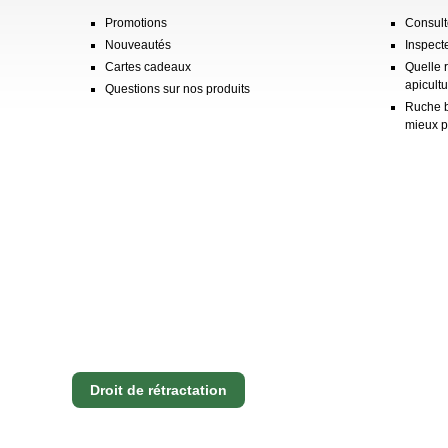
Promotions
Consulte
Nouveautés
Inspect
Cartes cadeaux
Quelle 
apicultu
Questions sur nos produits
Ruche b
mieux p
Droit de rétractation