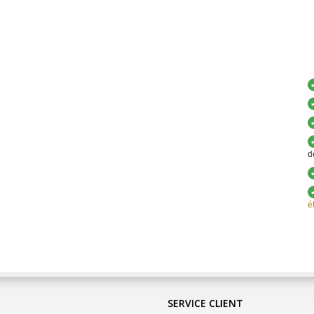
d
é
SERVICE CLIENT