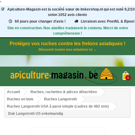
"
Apiculture-Magasin
est la société sœur de Imkershop.nl qui est noté
9,2
/
10
selon 1052
avis clients
60 jours pour changer d'avis !
Livraison avec PostNL & Bpost
Site en construction. Nos abeilles traduisent le contenu. Merci de votre
compréhension !
Protégez vos ruches contre les frelons asiatiques !
Découvrir toutes nos solutions ici →
0
Accueil
Ruches, ruchettes & pièces détachées
Ruches en bois
Ruches Langstroth
Ruches Langstroth USA à paroi simple (cadres de 482 mm)
Dak Langstroth US enkelwandig