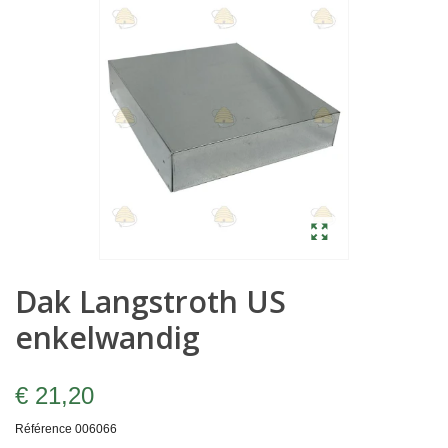
Dak Langstroth US
enkelwandig
€ 21,20
Référence
006066