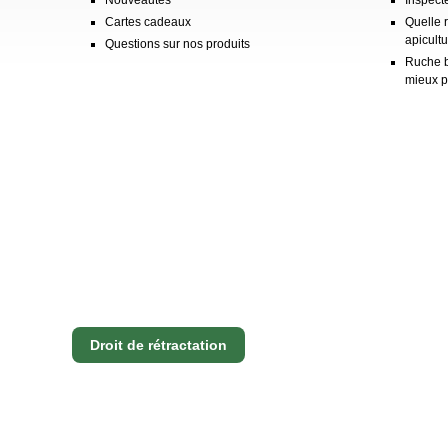
Cartes cadeaux
Quelle 
apicultu
Questions sur nos produits
Ruche b
mieux p
Droit de rétractation