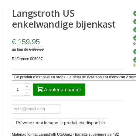
Langstroth US
enkelwandige bijenkast
€ 159,95
d
au lieu de
€ 168,20
Référence
006087
é
Ce produit n'est plus en stock. Le délai de livraison est d'environ 2 se
+
Ajouter au panier
-
Prévenez-moi lorsque le produit est disponible
Matériau format Langstroth US/Ganz - barrette supérieure de 482