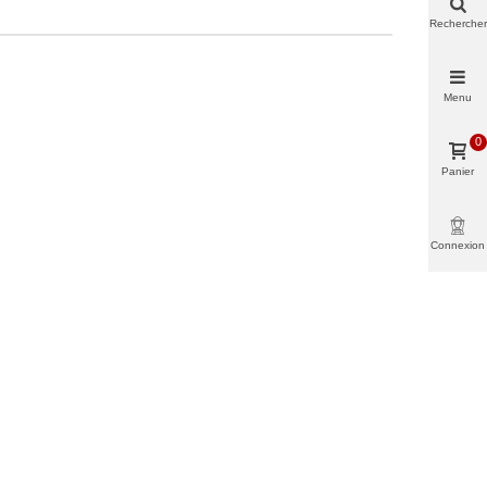
Rechercher
Menu
0
Panier
Connexion