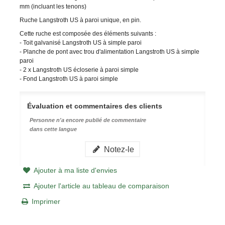
mm (incluant les tenons)
Ruche Langstroth US à paroi unique, en pin.
Cette ruche est composée des éléments suivants :
- Toit galvanisé Langstroth US à simple paroi
- Planche de pont avec trou d'alimentation Langstroth US à simple
paroi
- 2 x Langstroth US écloserie à paroi simple
- Fond Langstroth US à paroi simple
Évaluation et commentaires des clients
Personne n'a encore publié de commentaire
dans cette langue
Notez-le
Ajouter à ma liste d'envies
Ajouter l'article au tableau de comparaison
Imprimer