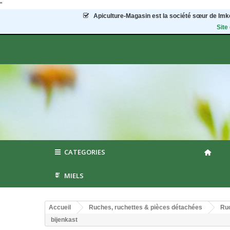
"
Apiculture-Magasin
est la société sœur de Imke
Site
CATEGORIES
MIELS
Accueil
Ruches, ruchettes & pièces détachées
Ruc
bijenkast