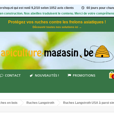
rshop.nl qui est noté
9,2
/
10
selon 1052
avis clients
60 jours pour chang
 en construction. Nos abeilles traduisent le contenu. Merci de votre compréhens
Protégez vos ruches contre les frelons asiatiques !
Découvrir toutes nos solutions ici →
CONTACT
NOUVEAUTÉS !
PROMOTIONS
hes en bois
Ruches Langstroth
Ruches Langstroth USA à paroi si