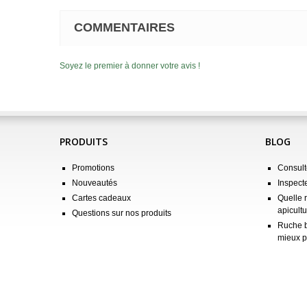
COMMENTAIRES
Soyez le premier à donner votre avis !
PRODUITS
BLOG
Promotions
Consulte
Nouveautés
Inspect
Cartes cadeaux
Quelle 
apicultu
Questions sur nos produits
Ruche b
mieux p