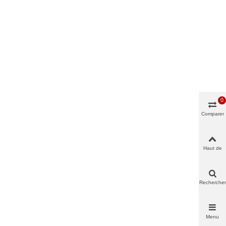
0
Comparer
Haut de
page
Rechercher
Menu