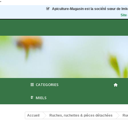
"
Apiculture-Magasin
est la société sœur de Imke
Site
CATEGORIES
MIELS
Accueil
Ruches, ruchettes & pièces détachées
Ruc