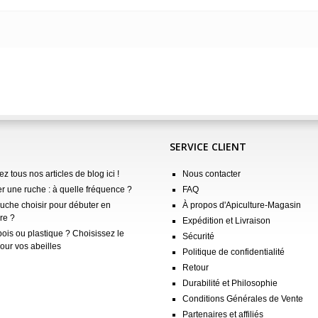
SERVICE CLIENT
z tous nos articles de blog ici !
Nous contacter
er une ruche : à quelle fréquence ?
FAQ
ruche choisir pour débuter en
À propos d'Apiculture-Magasin
re ?
Expédition et Livraison
ois ou plastique ? Choisissez le
Sécurité
our vos abeilles
Politique de confidentialité
Retour
Durabilité et Philosophie
Conditions Générales de Vente
Partenaires et affiliés