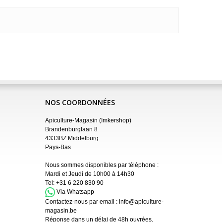
NOS COORDONNÉES
Apiculture-Magasin (Imkershop)
Brandenburglaan 8
4333BZ Middelburg
Pays-Bas
Nous sommes disponibles par téléphone :
Mardi et Jeudi de 10h00 à 14h30
Tel:
+31 6 220 830 90
Via Whatsapp
Contactez-nous par email :
info@apiculture-
magasin.be
Réponse dans un délai de 48h ouvrées.