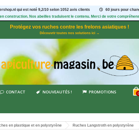
rshop.nl qui est noté
9,2
/
10
selon 1052
avis clients
60 jours pour chang
 en construction. Nos abeilles traduisent le contenu. Merci de votre compréhens
Protégez vos ruches contre les frelons asiatiques !
Découvrir toutes nos solutions ici →
CONTACT
NOUVEAUTÉS !
PROMOTIONS
hes en plastique et en polystyrène
Ruches Langstroth en polystyrène