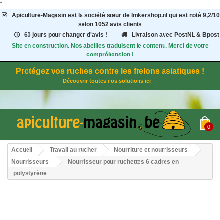
"
Apiculture-Magasin
est la société sœur de Imkershop.nl qui est noté
9,2
/
10
selon 1052
avis clients
60 jours pour changer d'avis !
Livraison avec PostNL & Bpost
Site en construction. Nos abeilles traduisent le contenu. Merci de votre
compréhension !
Protégez vos ruches contre les frelons asiatiques !
Découvrir toutes nos solutions ici →
0
Accueil
Travail au rucher
Nourriture et nourrisseurs
Nourrisseurs
Nourrisseur pour ruchettes 6 cadres en
polystyrène