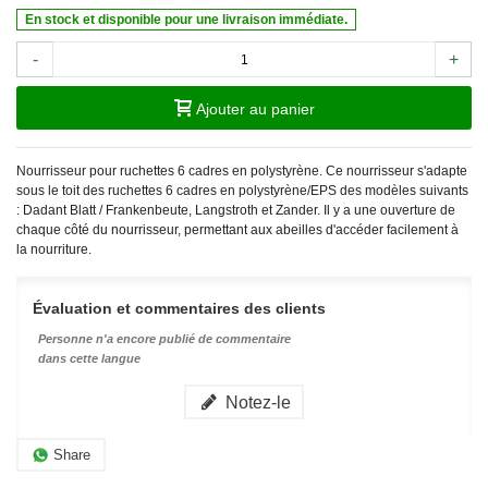
En stock et disponible pour une livraison immédiate.
-
+
Ajouter au panier
Nourrisseur pour ruchettes 6 cadres en polystyrène. Ce nourrisseur s'adapte
sous le toit des ruchettes 6 cadres en polystyrène/EPS des modèles suivants
: Dadant Blatt / Frankenbeute, Langstroth et Zander. Il y a une ouverture de
chaque côté du nourrisseur, permettant aux abeilles d'accéder facilement à
la nourriture.
Évaluation et commentaires des clients
Personne n'a encore publié de commentaire
dans cette langue
Notez-le
Share