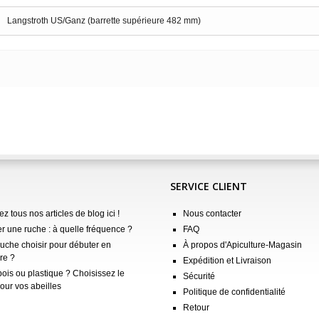
Langstroth US/Ganz (barrette supérieure 482 mm)
SERVICE CLIENT
z tous nos articles de blog ici !
Nous contacter
er une ruche : à quelle fréquence ?
FAQ
ruche choisir pour débuter en
À propos d'Apiculture-Magasin
re ?
Expédition et Livraison
ois ou plastique ? Choisissez le
Sécurité
our vos abeilles
Politique de confidentialité
Retour