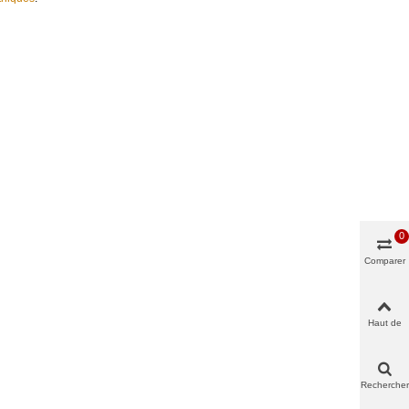
0
Comparer
Haut de
page
Rechercher