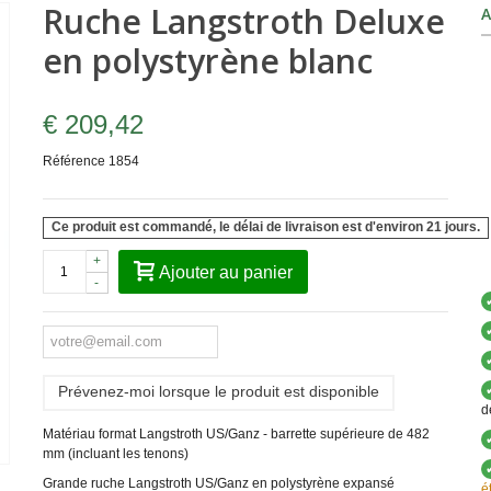
Ruche Langstroth Deluxe
A
en polystyrène blanc
€ 209,42
Référence
1854
Ce produit est commandé, le délai de livraison est d'environ 21 jours.
+
Ajouter au panier
-
Prévenez-moi lorsque le produit est disponible
d
Matériau format Langstroth US/Ganz - barrette supérieure de 482
mm (incluant les tenons)
Grande ruche Langstroth US/Ganz en polystyrène expansé
é