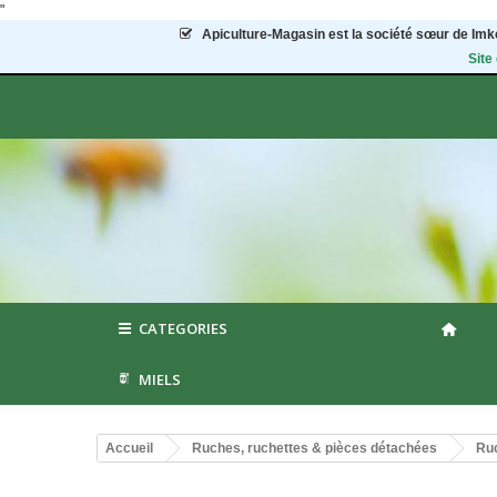
"
Apiculture-Magasin
est la société sœur de Imke
Site
CATEGORIES
MIELS
Accueil
Ruches, ruchettes & pièces détachées
Ruc