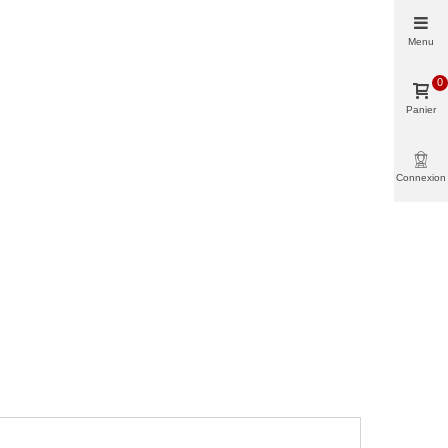
Menu
0
Panier
Connexion