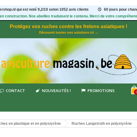
rshop.nl qui est noté
9,2
/
10
selon 1052
avis clients
60 jours pour chang
 en construction. Nos abeilles traduisent le contenu. Merci de votre compréhens
Protégez vos ruches contre les frelons asiatiques !
Découvrir toutes nos solutions ici →
CONTACT
NOUVEAUTÉS !
PROMOTIONS
hes en plastique et en polystyrène
Ruches Langstroth en polystyrène