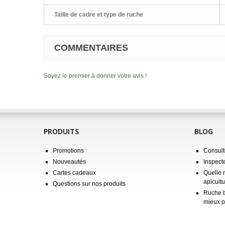
Taille de cadre et type de ruche
COMMENTAIRES
Soyez le premier à donner votre avis !
PRODUITS
BLOG
Promotions
Consulte
Nouveautés
Inspect
Cartes cadeaux
Quelle 
apicultu
Questions sur nos produits
Ruche b
mieux p