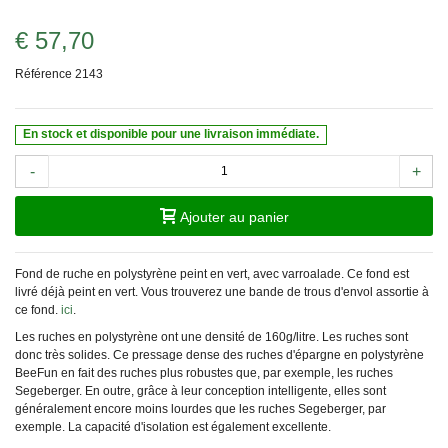
€ 57,70
Référence
2143
En stock et disponible pour une livraison immédiate.
-
+
Ajouter au panier
Fond de ruche en polystyrène peint en vert, avec varroalade. Ce fond est
livré déjà peint en vert. Vous trouverez une bande de trous d'envol assortie à
ce fond.
ici
.
Les ruches en polystyrène ont une densité de 160g/litre. Les ruches sont
donc très solides. Ce pressage dense des ruches d'épargne en polystyrène
BeeFun en fait des ruches plus robustes que, par exemple, les ruches
Segeberger. En outre, grâce à leur conception intelligente, elles sont
généralement encore moins lourdes que les ruches Segeberger, par
exemple. La capacité d'isolation est également excellente.