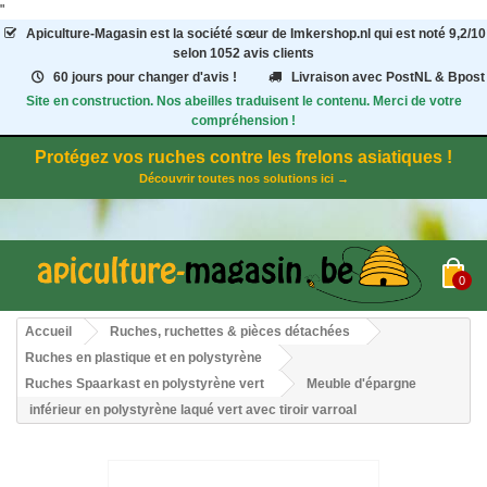
"
Apiculture-Magasin
est la société sœur de Imkershop.nl qui est noté
9,2
/
10
selon 1052
avis clients
60 jours pour changer d'avis !
Livraison avec PostNL & Bpost
Site en construction. Nos abeilles traduisent le contenu. Merci de votre
compréhension !
Protégez vos ruches contre les frelons asiatiques !
Découvrir toutes nos solutions ici →
0
Accueil
Ruches, ruchettes & pièces détachées
Ruches en plastique et en polystyrène
Ruches Spaarkast en polystyrène vert
Meuble d'épargne
inférieur en polystyrène laqué vert avec tiroir varroal