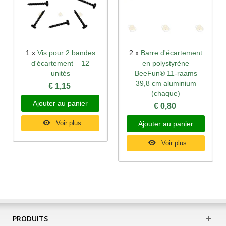
1 x
Vis pour 2 bandes
2 x
Barre d'écartement
d'écartement – 12
en polystyrène
unités
BeeFun® 11-raams
39,8 cm aluminium
€ 1,15
(chaque)
Ajouter au panier
€ 0,80
Voir plus
Ajouter au panier
Voir plus
PRODUITS