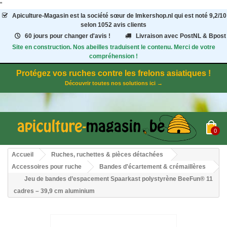
"
Apiculture-Magasin
est la société sœur de Imkershop.nl qui est noté
9,2
/
10
selon 1052
avis clients
60 jours pour changer d'avis !
Livraison avec PostNL & Bpost
Site en construction. Nos abeilles traduisent le contenu. Merci de votre
compréhension !
Protégez vos ruches contre les frelons asiatiques !
Découvrir toutes nos solutions ici →
0
Accueil
Ruches, ruchettes & pièces détachées
Accessoires pour ruche
Bandes d'écartement & crémaillères
Jeu de bandes d’espacement Spaarkast polystyrène BeeFun® 11
cadres – 39,9 cm aluminium