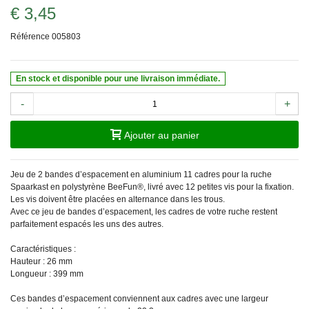
€ 3,45
Référence
005803
En stock et disponible pour une livraison immédiate.
-
+
Ajouter au panier
Jeu de 2 bandes d’espacement en aluminium 11 cadres pour la ruche
Spaarkast en polystyrène BeeFun®, livré avec 12 petites vis pour la fixation.
Les vis doivent être placées en alternance dans les trous.
Avec ce jeu de bandes d’espacement, les cadres de votre ruche restent
parfaitement espacés les uns des autres.
Caractéristiques :
Hauteur : 26 mm
Longueur : 399 mm
Ces bandes d’espacement conviennent aux cadres avec une largeur