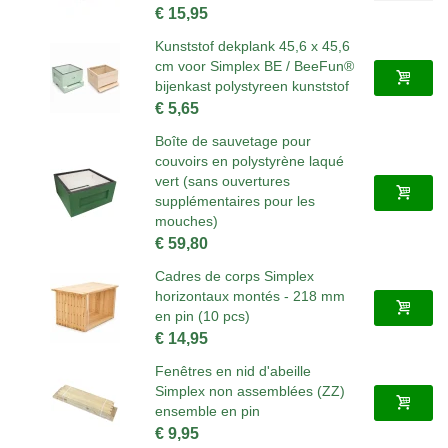
€ 15,95
Kunststof dekplank 45,6 x 45,6
cm voor Simplex BE / BeeFun®
bijenkast polystyreen kunststof
€ 5,65
Boîte de sauvetage pour
couvoirs en polystyrène laqué
vert (sans ouvertures
supplémentaires pour les
mouches)
€ 59,80
Cadres de corps Simplex
horizontaux montés - 218 mm
en pin (10 pcs)
€ 14,95
Fenêtres en nid d'abeille
Simplex non assemblées (ZZ)
ensemble en pin
€ 9,95