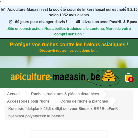
"
Apiculture-Magasin
est la société sœur de Imkershop.nl qui est noté
9,2
/
10
selon 1052
avis clients
60 jours pour changer d'avis !
Livraison avec PostNL & Bpost
Site en construction. Nos abeilles traduisent le contenu. Merci de votre
compréhension !
Protégez vos ruches contre les frelons asiatiques !
Découvrir toutes nos solutions ici →
0
Accueil
Ruches, ruchettes & pièces détachées
Accessoires pour ruche
Corps de ruche & planches
Kunststof dekplank 45,6 x 45,6 cm voor Simplex BE / BeeFun®
bijenkast polystyreen kunststof