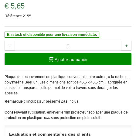
€ 5,65
Référence
2155
En stock et disponible pour une livraison immédiate.
-
+
Ajouter au panier
Plaque de recouvrement en plastique convenant, entre autres, à la ruche en
polystyrène BeeFun. Les dimensions sont de 45,6 x 45,6 cm. Fabriquée en
plastique transparent, elle permet de voir à travers sans déranger les
abeilles.
Remarque :
l'incubateur présenté
pas
inclus.
Conseil
Avant l'utilisation, enlever le film protecteur et placer une plaque de
protection en plastique.
pas
sans protection en plein soleil.
Évaluation et commentaires des clients