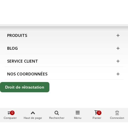
PRODUITS
BLOG
SERVICE CLIENT
NOS COORDONNÉES
Droit de rétractation
0
0
Comparer
Haut de page
Rechercher
Menu
Panier
Connexion