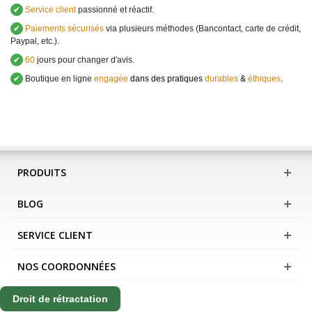
✔
Service client
passionné et réactif.
✔
Paiements sécurisés
via plusieurs méthodes (Bancontact, carte de crédit,
Paypal, etc.).
✔
60
jours pour changer d'avis.
✔
Boutique en ligne
engagée
dans des pratiques
durables
&
éthiques
.
PRODUITS
BLOG
SERVICE CLIENT
NOS COORDONNÉES
Droit de rétractation