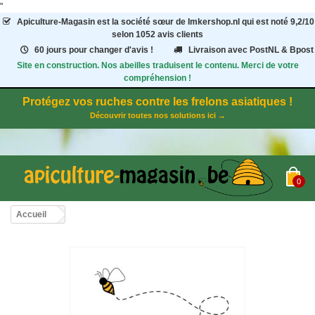
"
Apiculture-Magasin
est la société sœur de Imkershop.nl qui est noté
9,2
/
10
selon 1052
avis clients
60 jours pour changer d'avis !
Livraison avec PostNL & Bpost
Site en construction. Nos abeilles traduisent le contenu. Merci de votre
compréhension !
Protégez vos ruches contre les frelons asiatiques !
Découvrir toutes nos solutions ici →
0
Accueil