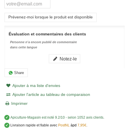
Prévenez-moi lorsque le produit est disponible
Évaluation et commentaires des clients
Personne n'a encore publié de commentaire
dans cette langue
Notez-le
Share
Ajouter à ma liste d'envies
Ajouter l'article au tableau de comparaison
Imprimer
✔
Apiculture-Magasin
est noté
9.2
/
10
- selon 1052 avis clients
.
✔
Livraison rapide et fiable avec
PostNL
àpd
7,95€
.