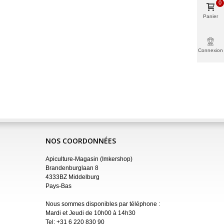
0
Panier
Connexion
NOS COORDONNÉES
Apiculture-Magasin (Imkershop)
Brandenburglaan 8
4333BZ Middelburg
Pays-Bas
Nous sommes disponibles par téléphone :
Mardi et Jeudi de 10h00 à 14h30
Tel:
+31 6 220 830 90