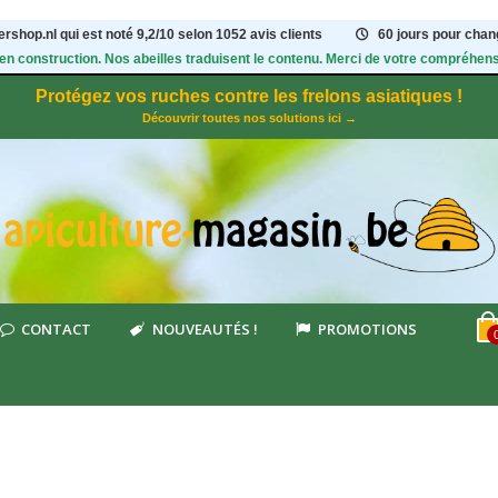
rshop.nl qui est noté
9,2
/
10
selon 1052
avis clients
60 jours pour chang
 en construction. Nos abeilles traduisent le contenu. Merci de votre compréhens
Protégez vos ruches contre les frelons asiatiques !
Découvrir toutes nos solutions ici →
CONTACT
NOUVEAUTÉS !
PROMOTIONS