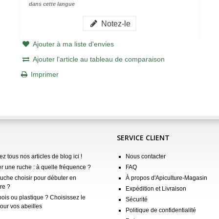
dans cette langue
Notez-le
Ajouter à ma liste d'envies
Ajouter l'article au tableau de comparaison
Imprimer
SERVICE CLIENT
z tous nos articles de blog ici !
Nous contacter
er une ruche : à quelle fréquence ?
FAQ
ruche choisir pour débuter en
À propos d'Apiculture-Magasin
re ?
Expédition et Livraison
ois ou plastique ? Choisissez le
Sécurité
our vos abeilles
Politique de confidentialité