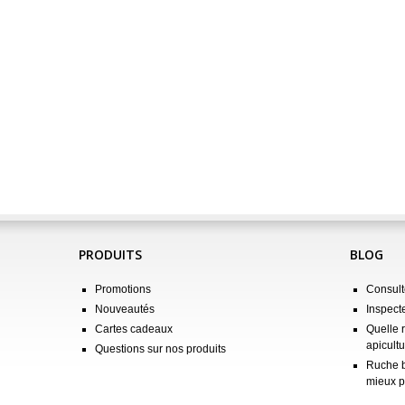
PRODUITS
BLOG
Promotions
Consulte
Nouveautés
Inspect
Cartes cadeaux
Quelle 
apicultu
Questions sur nos produits
Ruche b
mieux p