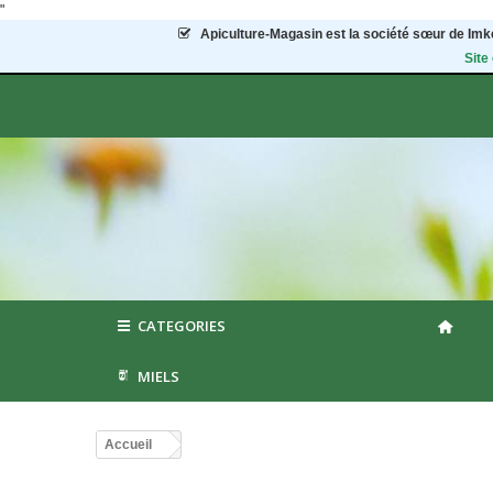
"
Apiculture-Magasin
est la société sœur de Imke
Site
CATEGORIES
MIELS
Accueil