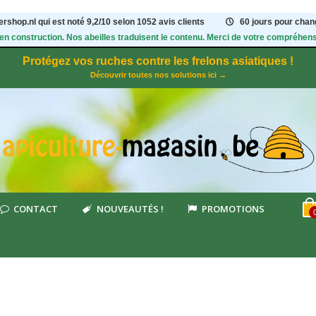
rshop.nl qui est noté
9,2
/
10
selon 1052
avis clients
60 jours pour chang
 en construction. Nos abeilles traduisent le contenu. Merci de votre compréhens
Protégez vos ruches contre les frelons asiatiques !
Découvrir toutes nos solutions ici →
CONTACT
NOUVEAUTÉS !
PROMOTIONS