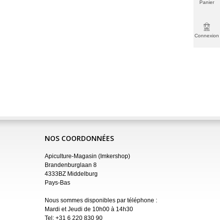
Panier
Connexion
NOS COORDONNÉES
Apiculture-Magasin (Imkershop)
Brandenburglaan 8
4333BZ Middelburg
Pays-Bas
Nous sommes disponibles par téléphone :
Mardi et Jeudi de 10h00 à 14h30
Tel:
+31 6 220 830 90