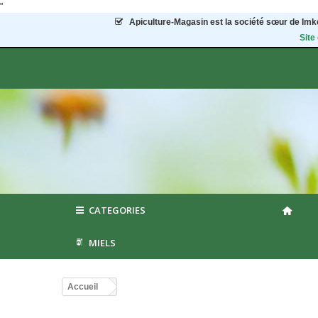
"
Apiculture-Magasin
est la société sœur de Imke
Site
CATEGORIES
MIELS
Accueil