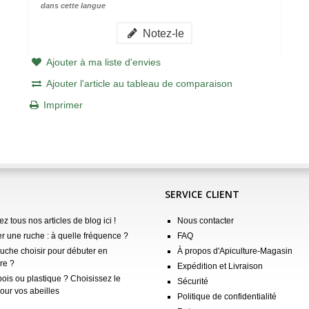
dans cette langue
Notez-le
Ajouter à ma liste d'envies
Ajouter l'article au tableau de comparaison
Imprimer
SERVICE CLIENT
z tous nos articles de blog ici !
Nous contacter
er une ruche : à quelle fréquence ?
FAQ
ruche choisir pour débuter en
À propos d'Apiculture-Magasin
re ?
Expédition et Livraison
ois ou plastique ? Choisissez le
Sécurité
our vos abeilles
Politique de confidentialité