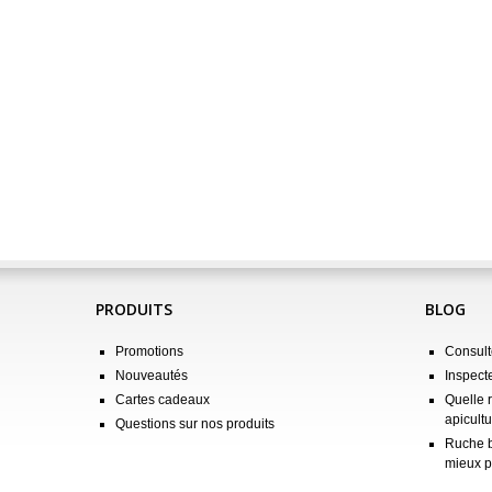
PRODUITS
BLOG
Promotions
Consulte
Nouveautés
Inspect
Cartes cadeaux
Quelle 
apicultu
Questions sur nos produits
Ruche b
mieux p