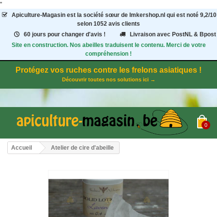
"
Apiculture-Magasin
est la société sœur de Imkershop.nl qui est noté
9,2
/
10
selon 1052
avis clients
60 jours pour changer d'avis !
Livraison avec PostNL & Bpost
Site en construction. Nos abeilles traduisent le contenu. Merci de votre
compréhension !
Protégez vos ruches contre les frelons asiatiques !
Découvrir toutes nos solutions ici →
0
Accueil
Atelier de cire d'abeille