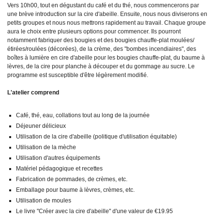
Vers 10h00, tout en dégustant du café et du thé, nous commencerons par
une brève introduction sur la cire d'abeille. Ensuite, nous nous diviserons en
petits groupes et nous nous mettrons rapidement au travail. Chaque groupe
aura le choix entre plusieurs options pour commencer. Ils pourront
notamment fabriquer des bougies et des bougies chauffe-plat moulées/
étirées/roulées (décorées), de la crème, des "bombes incendiaires", des
boîtes à lumière en cire d'abeille pour les bougies chauffe-plat, du baume à
lèvres, de la cire pour planche à découper et du gommage au sucre. Le
programme est susceptible d'être légèrement modifié.
L'atelier comprend
Café, thé, eau, collations tout au long de la journée
Déjeuner délicieux
Utilisation de la cire d'abeille (politique d'utilisation équitable)
Utilisation de la mèche
Utilisation d'autres équipements
Matériel pédagogique et recettes
Fabrication de pommades, de crèmes, etc.
Emballage pour baume à lèvres, crèmes, etc.
Utilisation de moules
Le livre "Créer avec la cire d'abeille" d'une valeur de €19.95