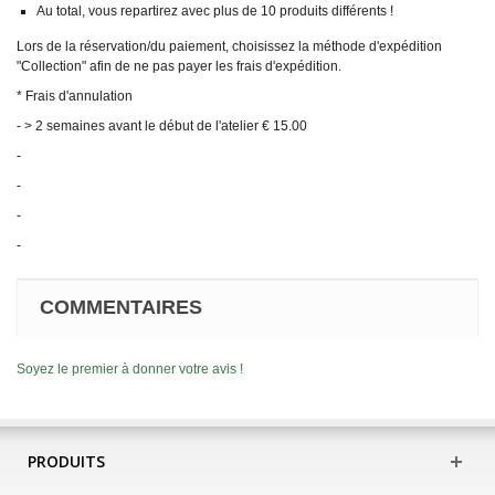
Au total, vous repartirez avec plus de 10 produits différents !
Lors de la réservation/du paiement, choisissez la méthode d'expédition
"Collection" afin de ne pas payer les frais d'expédition.
* Frais d'annulation
- > 2 semaines avant le début de l'atelier € 15.00
-
-
-
-
COMMENTAIRES
Soyez le premier à donner votre avis !
PRODUITS