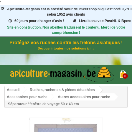
"
Apiculture-Magasin
est la société sœur de Imkershop.nl qui est noté
9,2
/
10
selon 1052
avis clients
60 jours pour changer d'avis !
Livraison avec PostNL & Bpost
Site en construction. Nos abeilles traduisent le contenu. Merci de votre
compréhension !
Protégez vos ruches contre les frelons asiatiques !
Découvrir toutes nos solutions ici →
0
Accueil
Ruches, ruchettes & pièces détachées
Accessoires pour ruche
Autres accessoires pour ruche
Séparateur / fenêtre de voyage 50 x 43 cm