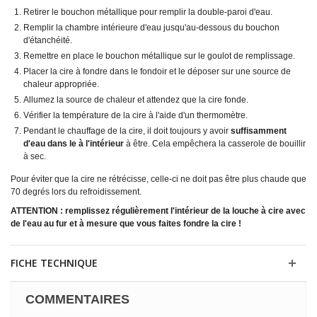
Retirer le bouchon métallique pour remplir la double-paroi d'eau.
Remplir la chambre intérieure d'eau jusqu'au-dessous du bouchon
d'étanchéité.
Remettre en place le bouchon métallique sur le goulot de remplissage.
Placer la cire à fondre dans le fondoir et le déposer sur une source de
chaleur appropriée.
Allumez la source de chaleur et attendez que la cire fonde.
Vérifier la température de la cire à l'aide d'un thermomètre.
Pendant le chauffage de la cire, il doit toujours y avoir
suffisamment
d'eau dans le
à l'intérieur
à être. Cela empêchera la casserole de bouillir
à sec.
Pour éviter que la cire ne rétrécisse, celle-ci ne doit pas être plus chaude que
70 degrés lors du refroidissement.
ATTENTION : remplissez régulièrement l'intérieur de la louche à cire avec
de l'eau au fur et à mesure que vous faites fondre la cire !
FICHE TECHNIQUE
COMMENTAIRES