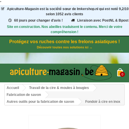
"
Apiculture-Magasin
est la société sœur de Imkershop.nl qui est noté
9,2
/
10
selon 1052
avis clients
60 jours pour changer d'avis !
Livraison avec PostNL & Bpost
Site en construction. Nos abeilles traduisent le contenu. Merci de votre
compréhension !
Protégez vos ruches contre les frelons asiatiques !
Découvrir toutes nos solutions ici →
0
Accueil
Travail de la cire & moules à bougies
Fabrication de savon
Autres outils pour la fabrication de savon
Fondoir à cire en inox