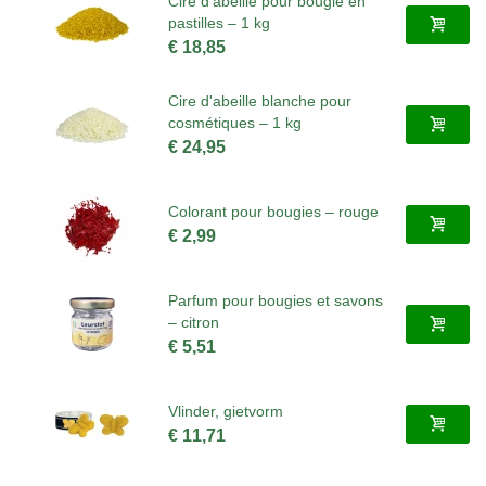
Cire d'abeille pour bougie en
pastilles – 1 kg
€ 18,85
Cire d'abeille blanche pour
cosmétiques – 1 kg
€ 24,95
Colorant pour bougies – rouge
€ 2,99
Parfum pour bougies et savons
– citron
€ 5,51
Vlinder, gietvorm
€ 11,71