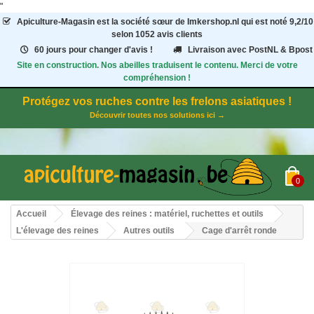
"
Apiculture-Magasin
est la société sœur de Imkershop.nl qui est noté
9,2
/
10
selon 1052
avis clients
60 jours pour changer d'avis !
Livraison avec PostNL & Bpost
Site en construction. Nos abeilles traduisent le contenu. Merci de votre
compréhension !
Protégez vos ruches contre les frelons asiatiques !
Découvrir toutes nos solutions ici →
0
Accueil
Élevage des reines : matériel, ruchettes et outils
L'élevage des reines
Autres outils
Cage d'arrêt ronde