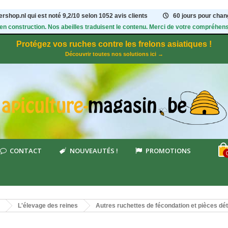
rshop.nl qui est noté
9,2
/
10
selon 1052
avis clients
60 jours pour chang
 en construction. Nos abeilles traduisent le contenu. Merci de votre compréhens
Protégez vos ruches contre les frelons asiatiques !
Découvrir toutes nos solutions ici →
CONTACT
NOUVEAUTÉS !
PROMOTIONS
L'élevage des reines
Autres ruchettes de fécondation et pièces d