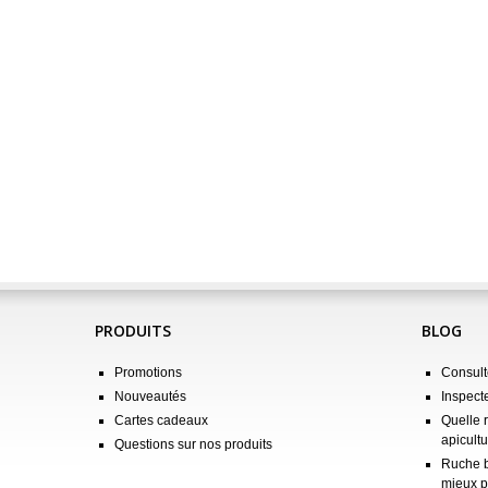
PRODUITS
BLOG
Promotions
Consulte
Nouveautés
Inspect
Cartes cadeaux
Quelle 
apicultu
Questions sur nos produits
Ruche b
mieux p