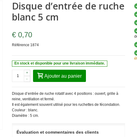
Disque d’entrée de ruche
blanc 5 cm
€ 0,70
d
Référence
1874
é
En stock et disponible pour une livraison immédiate.
+
Ajouter au panier
-
Disque d’entrée de ruche rotatif avec 4 positions : ouvert, grille à
reine, ventilation et fermé.
Il est également souvent utilisé pour les ruchettes de fécondation.
Couleur : blanc.
Diamètre : 5 cm.
Évaluation et commentaires des clients