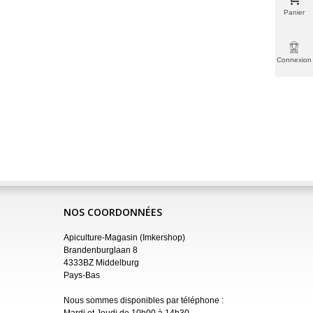
Panier
Connexion
NOS COORDONNÉES
Apiculture-Magasin (Imkershop)
Brandenburglaan 8
4333BZ Middelburg
Pays-Bas
Nous sommes disponibles par téléphone :
Mardi et Jeudi de 10h00 à 14h30