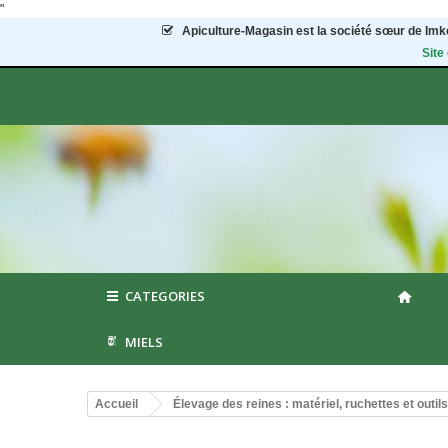
"
Apiculture-Magasin
est la société sœur de Imke
Site
CATEGORIES
MIELS
Accueil
Élevage des reines : matériel, ruchettes et outils