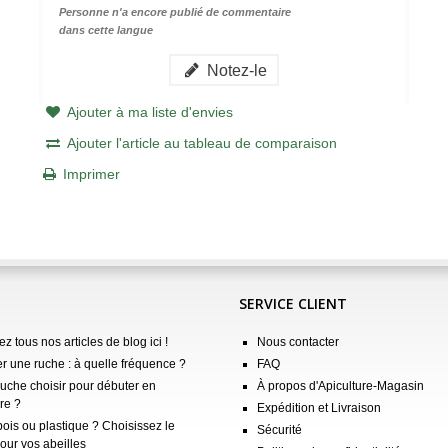
Personne n'a encore publié de commentaire
dans cette langue
Notez-le
Ajouter à ma liste d'envies
Ajouter l'article au tableau de comparaison
Imprimer
SERVICE CLIENT
z tous nos articles de blog ici !
Nous contacter
er une ruche : à quelle fréquence ?
FAQ
ruche choisir pour débuter en
À propos d'Apiculture-Magasin
re ?
Expédition et Livraison
ois ou plastique ? Choisissez le
Sécurité
our vos abeilles