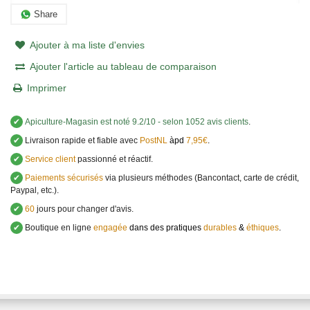
Share
Ajouter à ma liste d'envies
Ajouter l'article au tableau de comparaison
Imprimer
✔
Apiculture-Magasin
est noté
9.2
/
10
- selon 1052 avis clients
.
✔
Livraison rapide et fiable avec
PostNL
àpd
7,95€
.
✔
Service client
passionné et réactif.
✔
Paiements sécurisés
via plusieurs méthodes (Bancontact, carte de crédit,
Paypal, etc.).
✔
60
jours pour changer d'avis.
✔
Boutique en ligne
engagée
dans des pratiques
durables
&
éthiques
.