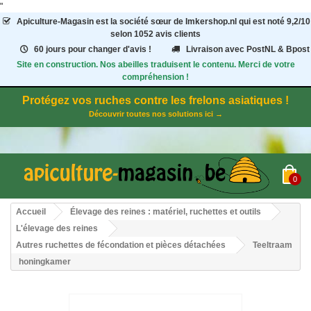
"
Apiculture-Magasin
est la société sœur de Imkershop.nl qui est noté
9,2
/
10
selon 1052
avis clients
60 jours pour changer d'avis !
Livraison avec PostNL & Bpost
Site en construction. Nos abeilles traduisent le contenu. Merci de votre
compréhension !
Protégez vos ruches contre les frelons asiatiques !
Découvrir toutes nos solutions ici →
0
Accueil
Élevage des reines : matériel, ruchettes et outils
L'élevage des reines
Autres ruchettes de fécondation et pièces détachées
Teeltraam
honingkamer