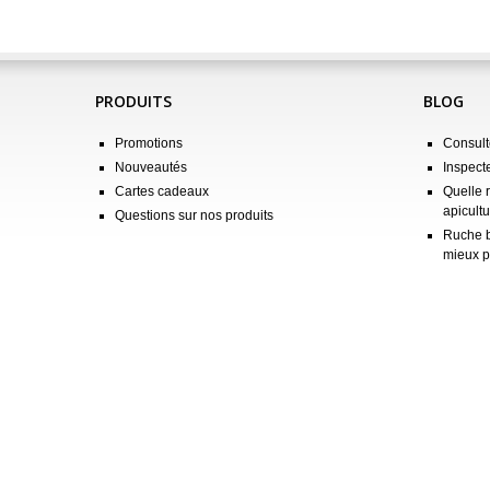
PRODUITS
BLOG
Promotions
Consulte
Nouveautés
Inspect
Cartes cadeaux
Quelle 
apicultu
Questions sur nos produits
Ruche b
mieux p