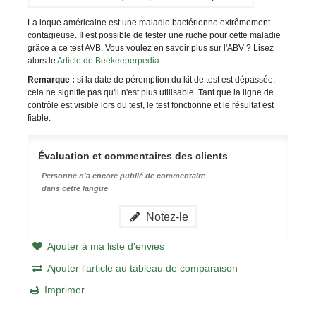
La loque américaine est une maladie bactérienne extrêmement
contagieuse. Il est possible de tester une ruche pour cette maladie
grâce à ce test AVB. Vous voulez en savoir plus sur l'ABV ? Lisez
alors le
Article de Beekeeperpedia
Remarque :
si la date de péremption du kit de test est dépassée,
cela ne signifie pas qu'il n'est plus utilisable. Tant que la ligne de
contrôle est visible lors du test, le test fonctionne et le résultat est
fiable.
Évaluation et commentaires des clients
Personne n'a encore publié de commentaire
dans cette langue
Notez-le
Ajouter à ma liste d'envies
Ajouter l'article au tableau de comparaison
Imprimer