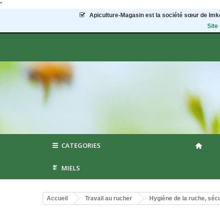
"
Apiculture-Magasin
est la société sœur de Imke
Site
CATEGORIES
MIELS
Accueil
Travail au rucher
Hygiène de la ruche, sécu