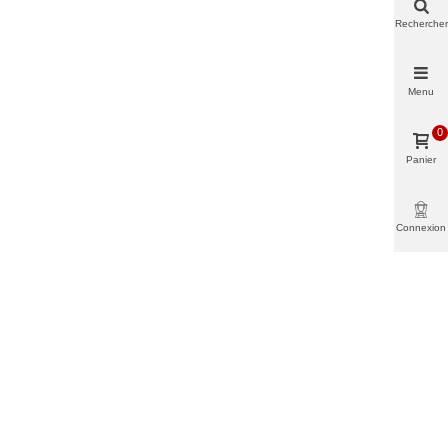
Rechercher
Menu
0
Panier
Connexion