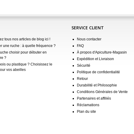
SERVICE CLIENT
z tous nos articles de blog ici !
Nous contacter
er une ruche : à quelle fréquence ?
FAQ
ruche choisir pour débuter en
À propos d'Apiculture-Magasin
re ?
Expédition et Livraison
ois ou plastique ? Choisissez le
Sécurité
our vos abeilles
Politique de confidentialité
Retour
Durabilité et Philosophie
Conditions Générales de Vente
Partenaires et affiliés
Réclamations
Plan du site