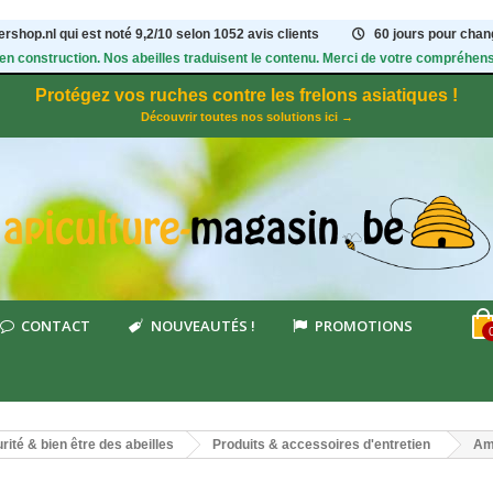
rshop.nl qui est noté
9,2
/
10
selon 1052
avis clients
60 jours pour chang
 en construction. Nos abeilles traduisent le contenu. Merci de votre compréhens
Protégez vos ruches contre les frelons asiatiques !
Découvrir toutes nos solutions ici →
CONTACT
NOUVEAUTÉS !
PROMOTIONS
rité & bien être des abeilles
Produits & accessoires d'entretien
Am