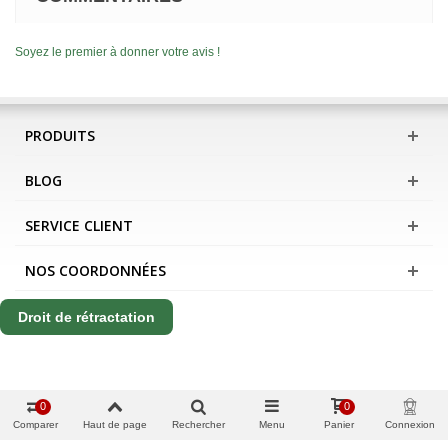
Soyez le premier à donner votre avis !
PRODUITS
BLOG
SERVICE CLIENT
NOS COORDONNÉES
Droit de rétractation
0
0
Comparer
Haut de page
Rechercher
Menu
Panier
Connexion