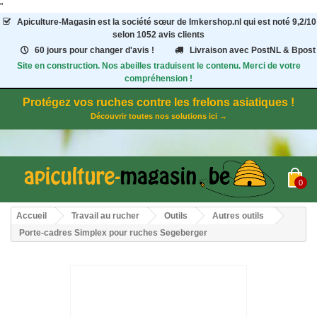
"
Apiculture-Magasin
est la société sœur de Imkershop.nl qui est noté
9,2
/
10
selon 1052
avis clients
60 jours pour changer d'avis !
Livraison avec PostNL & Bpost
Site en construction. Nos abeilles traduisent le contenu. Merci de votre
compréhension !
Protégez vos ruches contre les frelons asiatiques !
Découvrir toutes nos solutions ici →
0
Accueil
Travail au rucher
Outils
Autres outils
Porte-cadres Simplex pour ruches Segeberger