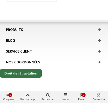
PRODUITS
BLOG
SERVICE CLIENT
NOS COORDONNÉES
Droit de rétractation
0
0
Comparer
Haut de page
Rechercher
Menu
Panier
Connexion