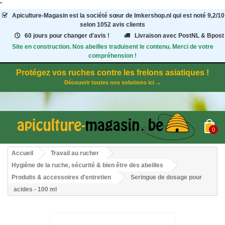
"
Apiculture-Magasin
est la société sœur de Imkershop.nl qui est noté
9,2
/
10
selon 1052
avis clients
60 jours pour changer d'avis !
Livraison avec PostNL & Bpost
Site en construction. Nos abeilles traduisent le contenu. Merci de votre
compréhension !
Protégez vos ruches contre les frelons asiatiques !
Découvrir toutes nos solutions ici →
0
Accueil
Travail au rucher
Hygiène de la ruche, sécurité & bien être des abeilles
Produits & accessoires d'entretien
Seringue de dosage pour
acides - 100 ml