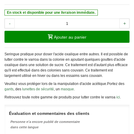
En stock et disponible pour une livraison immédiate.
-
+
Ajouter au panier
Seringue pratique pour doser l'acide oxalique entre autres. Il est possible de
lutter contre le varroa dans la colonie en ajoutant quelques gouttes d'acide
oxalique dans une solution de sucre. Ce traitement est d'autant plus efficace
qu'il est effectué dans des colonies sans couvain. Ce traitement est
largement utilisé en hiver ou dans les essaims sans couvain.
Veuillez vous protéger lors de la manipulation d'acide acétique.Portez des
gants
, des
lunettes de sécurité
, un
masque
.
Retrouvez toute notre gamme de produits pour lutter contre le varroa
ici
.
Évaluation et commentaires des clients
Personne n'a encore publié de commentaire
dans cette langue