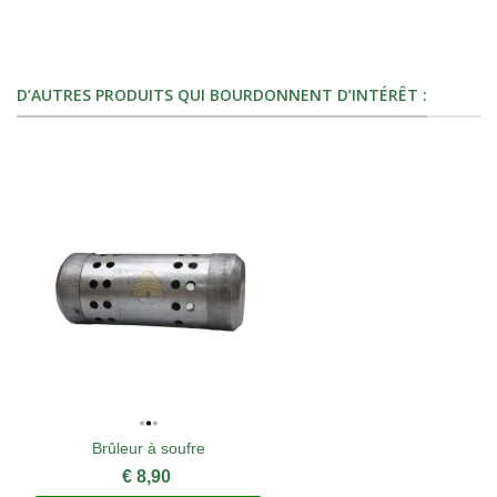
D’AUTRES PRODUITS QUI BOURDONNENT D’INTÉRÊT :
Brûleur à soufre
€ 8,90