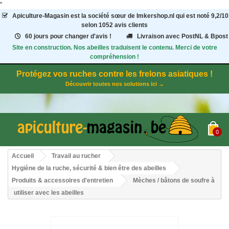
"
Apiculture-Magasin
est la société sœur de Imkershop.nl qui est noté
9,2
/
10
selon 1052
avis clients
60 jours pour changer d'avis !
Livraison avec PostNL & Bpost
Site en construction. Nos abeilles traduisent le contenu. Merci de votre
compréhension !
Protégez vos ruches contre les frelons asiatiques !
Découvrir toutes nos solutions ici →
0
Accueil
Travail au rucher
Hygiène de la ruche, sécurité & bien être des abeilles
Produits & accessoires d'entretien
Mèches / bâtons de soufre à
utiliser avec les abeilles