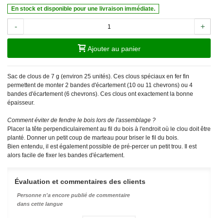
En stock et disponible pour une livraison immédiate.
-
+
Ajouter au panier
Sac de clous de 7 g (environ 25 unités). Ces clous spéciaux en fer fin
permettent de monter 2 bandes d'écartement (10 ou 11 chevrons) ou 4
bandes d'écartement (6 chevrons). Ces clous ont exactement la bonne
épaisseur.
Comment éviter de fendre le bois lors de l'assemblage ?
Placer la tête perpendiculairement au fil du bois à l'endroit où le clou doit être
planté. Donner un petit coup de marteau pour briser le fil du bois.
Bien entendu, il est également possible de pré-percer un petit trou. Il est
alors facile de fixer les bandes d'écartement.
Évaluation et commentaires des clients
Personne n'a encore publié de commentaire
dans cette langue