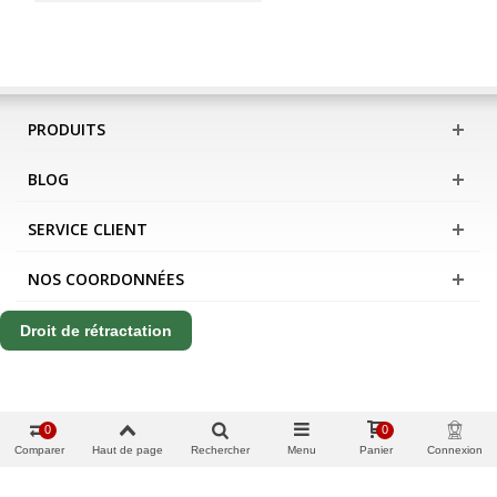
PRODUITS
BLOG
SERVICE CLIENT
NOS COORDONNÉES
Droit de rétractation
0
0
Comparer
Haut de page
Rechercher
Menu
Panier
Connexion