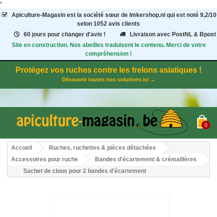
"
Apiculture-Magasin
est la société sœur de Imkershop.nl qui est noté
9,2
/
10
selon 1052
avis clients
60 jours pour changer d'avis !
Livraison avec PostNL & Bpost
Site en construction. Nos abeilles traduisent le contenu. Merci de votre
compréhension !
Protégez vos ruches contre les frelons asiatiques !
Découvrir toutes nos solutions ici →
0
Accueil
Ruches, ruchettes & pièces détachées
Accessoires pour ruche
Bandes d'écartement & crémaillères
Sachet de clous pour 2 bandes d'écartement