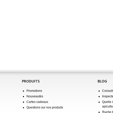
PRODUITS
BLOG
Promotions
Consulte
Nouveautés
Inspect
Cartes cadeaux
Quelle 
apicultu
Questions sur nos produits
Ruche b