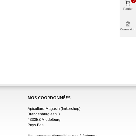
0
Panier
Connexion
NOS COORDONNÉES
Apiculture-Magasin (Imkershop)
Brandenburglaan 8
4333BZ Middelburg
Pays-Bas
Nous sommes disponibles par téléphone :