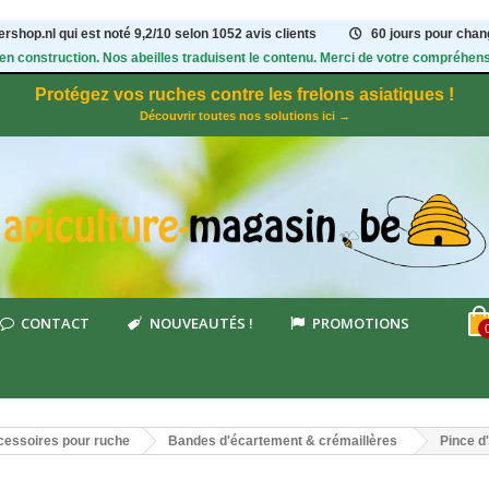
rshop.nl qui est noté
9,2
/
10
selon 1052
avis clients
60 jours pour chang
 en construction. Nos abeilles traduisent le contenu. Merci de votre compréhens
Protégez vos ruches contre les frelons asiatiques !
Découvrir toutes nos solutions ici →
CONTACT
NOUVEAUTÉS !
PROMOTIONS
essoires pour ruche
Bandes d'écartement & crémaillères
Pince d