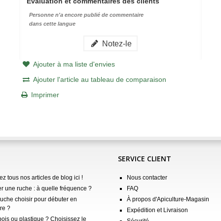
Évaluation et commentaires des clients
Personne n'a encore publié de commentaire
dans cette langue
Notez-le
Ajouter à ma liste d'envies
Ajouter l'article au tableau de comparaison
Imprimer
SERVICE CLIENT
z tous nos articles de blog ici !
Nous contacter
er une ruche : à quelle fréquence ?
FAQ
ruche choisir pour débuter en
À propos d'Apiculture-Magasin
re ?
Expédition et Livraison
ois ou plastique ? Choisissez le
Sécurité