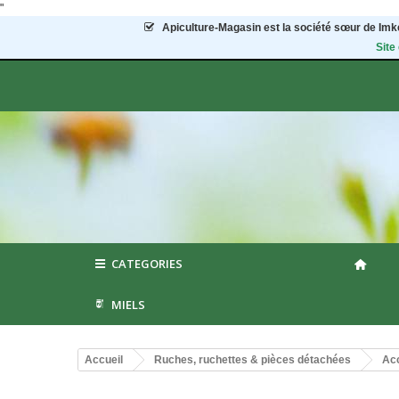
"
Apiculture-Magasin
est la société sœur de Imke
Site
CATEGORIES
MIELS
Accueil
Ruches, ruchettes & pièces détachées
Acc