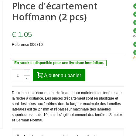
Pince d'écartement
Hoffmann (2 pcs)
€ 1,05
d
Référence
006810
é
En stock et disponible pour une livraison immédiate.
+
Ajouter au panier
-
Deux pinces d'écartement Hoffmann pour maintenir les fenêtres de
la ruche à distance. Les pinces d'écartement sont en plastique et
sont destinées aux fenêtres dont la largeur maximale des lamelles
latérales est de 27 mm et l'épaisseur maximale des lamelles
supérieures est de 10 mm. Il s'agit notamment des fenêtres Simplex
et German Normal.