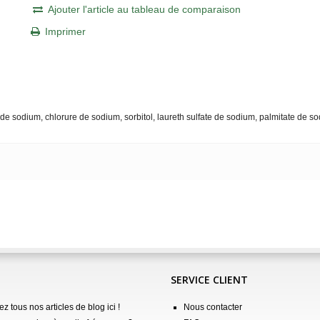
Ajouter l'article au tableau de comparaison
Imprimer
 de sodium, chlorure de sodium, sorbitol, laureth sulfate de sodium, palmitate de s
SERVICE CLIENT
z tous nos articles de blog ici !
Nous contacter