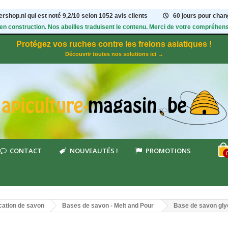
rshop.nl qui est noté
9,2
/
10
selon 1052
avis clients
60 jours pour chang
 en construction. Nos abeilles traduisent le contenu. Merci de votre compréhens
Protégez vos ruches contre les frelons asiatiques !
Découvrir toutes nos solutions ici →
CONTACT
NOUVEAUTÉS !
PROMOTIONS
cation de savon
Bases de savon - Melt and Pour
Base de savon gly