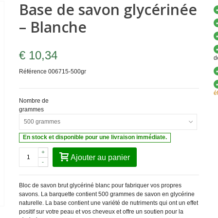
Base de savon glycérinée
– Blanche
€ 10,34
d
Référence
006715-500gr
é
Nombre de
grammes
500 grammes
En stock et disponible pour une livraison immédiate.
+
Ajouter au panier
-
Bloc de savon brut glycériné blanc pour fabriquer vos propres
savons. La barquette contient 500 grammes de savon en glycérine
naturelle. La base contient une variété de nutriments qui ont un effet
positif sur votre peau et vos cheveux et offre un soutien pour la