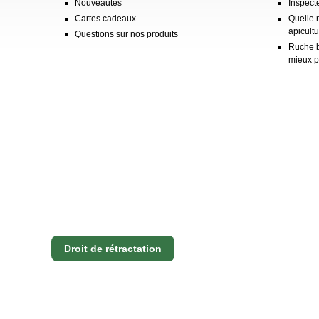
Nouveautés
Inspect
Cartes cadeaux
Quelle 
apicultu
Questions sur nos produits
Ruche b
mieux p
Droit de rétractation