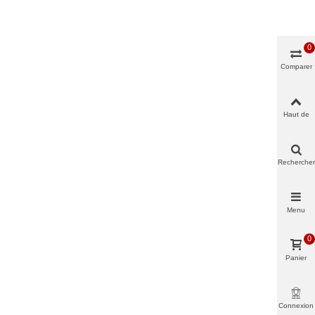
0
Comparer
Haut de
page
Rechercher
Menu
0
Panier
Connexion