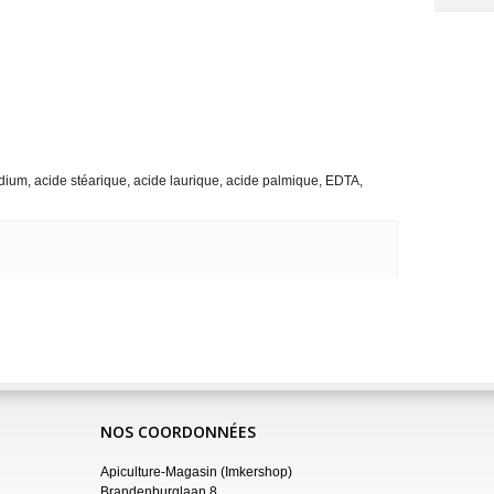
odium, acide stéarique, acide laurique, acide palmique, EDTA,
NOS COORDONNÉES
Apiculture-Magasin (Imkershop)
Brandenburglaan 8