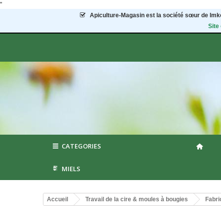
"
Apiculture-Magasin
est la société sœur de Imke
Site
CATEGORIES
MIELS
Accueil
Travail de la cire & moules à bougies
Fabri