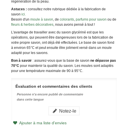
régénération de la peau.
Astuces :
consultez notre rubrique dédiée à la fabrication de
savon
ici.
Besoin d'un
moule à savon
, de
colorants
,
parfums pour savon
ou de
fleurs & herbes décoratives
, nous avons pensé à tout !
L'avantage de travailler avec du savon glycériné est que les
opérations, qui peuvent être dangereuses lors de la fabrication de
votre propre savon, ont déjà été effectuées. Le base de savon fond
à environ 65°C et peut ensuite être joliment versé dans un moule
adapté pour les savons.
Bon à savoir
: assurez-vous que la base de savon
ne dépasse pas
70°C
pour maintenir la qualité du savon. Les moules sont adaptés
pour une température maximale de 90 à 95°C.
Évaluation et commentaires des clients
Personne n'a encore publié de commentaire
dans cette langue
Notez-le
Ajouter à ma liste d'envies