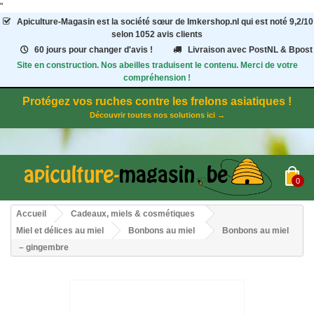
"
Apiculture-Magasin
est la société sœur de Imkershop.nl qui est noté
9,2
/
10
selon 1052
avis clients
60 jours pour changer d'avis !
Livraison avec PostNL & Bpost
Site en construction. Nos abeilles traduisent le contenu. Merci de votre
compréhension !
Protégez vos ruches contre les frelons asiatiques !
Découvrir toutes nos solutions ici →
0
Accueil
Cadeaux, miels & cosmétiques
Miel et délices au miel
Bonbons au miel
Bonbons au miel
– gingembre