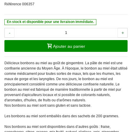
Référence
006357
En stock et disponible pour une livraison immédiate.
-
+
Ajouter au panier
Délicieux bonbons au miel au goût de gingembre. La pâte de miel est une
confiserie ancienne du Moyen Âge. À l'époque, le bonbon au miel était utilisé
comme médicament pour toutes sortes de maux, tels que les rhumes, les
maux de gorge et les laryngites. De nos jours, le bonbon au miel est
principalement considéré comme une délicieuse confiserie naturelle. Le
bonbon au miel est fabriqué de manière traditionnelle à partir de miel pur
provenant d'apiculteurs locaux et si possible de colorants naturels,
d'aromates, d'huiles, de fruits ou d'arômes naturels.
Nos bonbons au miel sont sans gluten et sans lactose.
Les bonbons au miel sont emballés dans des sachets de 200 grammes.
Nos bonbons au miel sont disponibles dans d’autres goûts : fraise,
canneberge, citron, orange, mix fruité, naturel, réglisse, anis, gingembre,