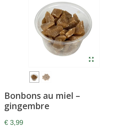
Bonbons au miel –
gingembre
€ 3,99