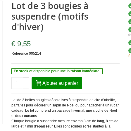
Lot de 3 bougies à
suspendre (motifs
d'hiver)
d
€ 9,55
Référence
005214
é
En stock et disponible pour une livraison immédiate.
+
Ajouter au panier
-
Lot de 3 belles bougies décoratives à suspendre en cire d’abeille,
parfaites pour décorer un sapin de Noël ou pour attacher à un ruban
cadeau. Le lot comprend un paysage hivernal, une cloche de Noël
et deux oursons.
Chaque bougie à suspendre mesure environ 8 cm de long, 8 cm de
large et 7 mm d’épaisseur. Elles sont solides et résistantes à la