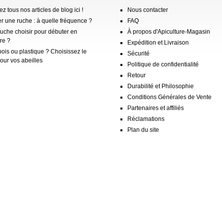
z tous nos articles de blog ici !
Nous contacter
er une ruche : à quelle fréquence ?
FAQ
ruche choisir pour débuter en
À propos d'Apiculture-Magasin
re ?
Expédition et Livraison
ois ou plastique ? Choisissez le
Sécurité
our vos abeilles
Politique de confidentialité
Retour
Durabilité et Philosophie
Conditions Générales de Vente
Partenaires et affiliés
Réclamations
Plan du site