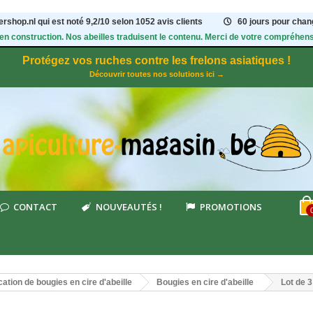
rshop.nl qui est noté
9,2
/
10
selon 1052
avis clients
60 jours pour chang
 en construction. Nos abeilles traduisent le contenu. Merci de votre compréhens
Protégez vos ruches contre les frelons asiatiques !
Découvrir toutes nos solutions ici →
CONTACT
NOUVEAUTÉS !
PROMOTIONS
cation de bougies en cire d'abeille
Bougies en cire d'abeille
Lot de 3