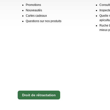
Promotions
Consulte
Nouveautés
Inspect
Cartes cadeaux
Quelle 
apicultu
Questions sur nos produits
Ruche b
mieux p
Droit de rétractation