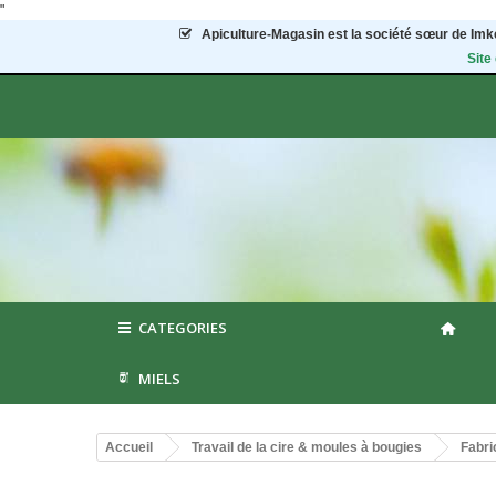
"
Apiculture-Magasin
est la société sœur de Imke
Site
CATEGORIES
MIELS
Accueil
Travail de la cire & moules à bougies
Fabri