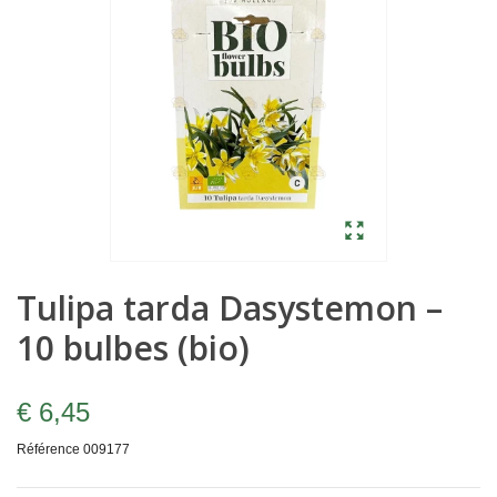
Tulipa tarda Dasystemon –
10 bulbes (bio)
€ 6,45
Référence
009177