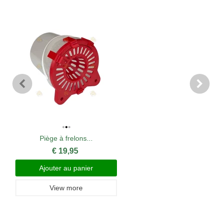
Piège à frelons...
€ 19,95
Ajouter au panier
View more