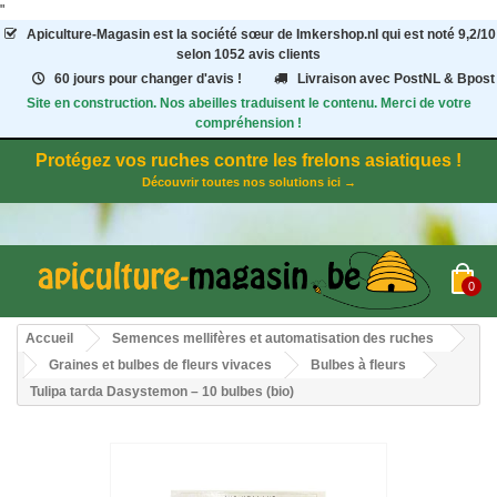
"
Apiculture-Magasin
est la société sœur de Imkershop.nl qui est noté
9,2
/
10
selon 1052
avis clients
60 jours pour changer d'avis !
Livraison avec PostNL & Bpost
Site en construction. Nos abeilles traduisent le contenu. Merci de votre
compréhension !
Protégez vos ruches contre les frelons asiatiques !
Découvrir toutes nos solutions ici →
0
Accueil
Semences mellifères et automatisation des ruches
Graines et bulbes de fleurs vivaces
Bulbes à fleurs
Tulipa tarda Dasystemon – 10 bulbes (bio)