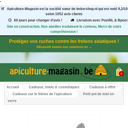
"
Apiculture-Magasin
est la société sœur de Imkershop.nl qui est noté
9,2
/
10
selon 1052
avis clients
60 jours pour changer d'avis !
Livraison avec PostNL & Bpost
Site en construction. Nos abeilles traduisent le contenu. Merci de votre
compréhension !
Protégez vos ruches contre les frelons asiatiques !
Découvrir toutes nos solutions ici →
0
Accueil
Cadeaux, miels & cosmétiques
Cadeaux à offrir
Cadeaux sur le thème de l'apiculture
Petit pot de miel en
verre