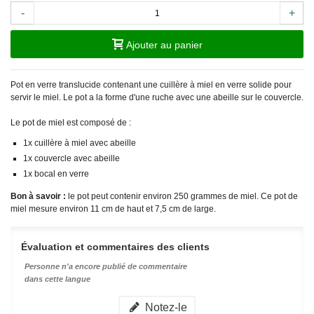
-
+
Ajouter au panier
Pot en verre translucide contenant une cuillère à miel en verre solide pour
servir le miel. Le pot a la forme d'une ruche avec une abeille sur le couvercle.
Le pot de miel est composé de :
1x cuillère à miel avec abeille
1x couvercle avec abeille
1x bocal en verre
Bon à savoir :
le pot peut contenir environ 250 grammes de miel. Ce pot de
miel mesure environ 11 cm de haut et 7,5 cm de large.
Évaluation et commentaires des clients
Personne n'a encore publié de commentaire
dans cette langue
Notez-le