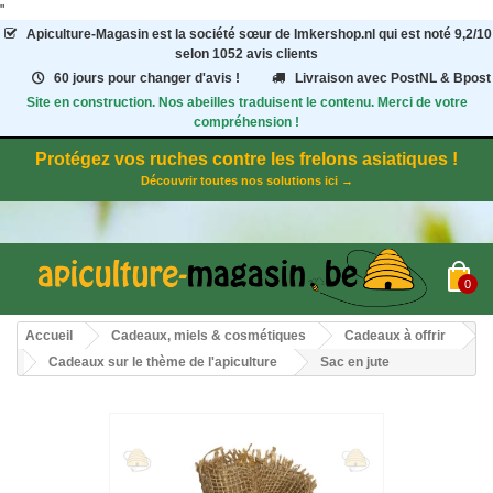
"
Apiculture-Magasin
est la société sœur de Imkershop.nl qui est noté
9,2
/
10
selon 1052
avis clients
60 jours pour changer d'avis !
Livraison avec PostNL & Bpost
Site en construction. Nos abeilles traduisent le contenu. Merci de votre
compréhension !
Protégez vos ruches contre les frelons asiatiques !
Découvrir toutes nos solutions ici →
0
Accueil
Cadeaux, miels & cosmétiques
Cadeaux à offrir
Cadeaux sur le thème de l'apiculture
Sac en jute