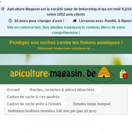
"
Apiculture-Magasin
est la société sœur de Imkershop.nl qui est noté
9,2
/
10
selon 1052
avis clients
60 jours pour changer d'avis !
Livraison avec PostNL & Bpost
Site en construction. Nos abeilles traduisent le contenu. Merci de votre
compréhension !
Protégez vos ruches contre les frelons asiatiques !
Découvrir toutes nos solutions ici →
0
Accueil
Ruches, ruchettes & pièces détachées
Cadres de ruche & cire gaufrée
Cadres de ruche prêts à l'emploi
Simplex belge hoogsel
Hoffmann fenêtres montées 140 mm pin (par 10 pcs)