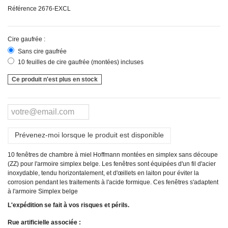
Référence
2676-EXCL
Cire gaufrée :
Sans cire gaufrée
10 feuilles de cire gaufrée (montées) incluses
Ce produit n'est plus en stock
Prévenez-moi lorsque le produit est disponible
10 fenêtres de chambre à miel Hoffmann montées en simplex sans découpe
(ZZ) pour l'armoire simplex belge. Les fenêtres sont équipées d'un fil d'acier
inoxydable, tendu horizontalement, et d'œillets en laiton pour éviter la
corrosion pendant les traitements à l'acide formique. Ces fenêtres s'adaptent
à l'armoire Simplex belge
L'expédition se fait à vos risques et périls.
Rue artificielle associée :